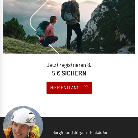
Jetzt registrieren &
5 € SICHERN
HIER ENTLANG
Bergfreund Jürgen - Einkäufer