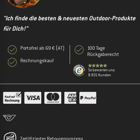
"Ich finde die besten & neuesten Outdoor-Produkte
für Dich!"
Portofrei ab 69 € (AT)
100 Tage
Rückgaberecht
Rechnungskauf
So bewerten uns
8.831 Kunden
Zertifizierter Retourenprozess