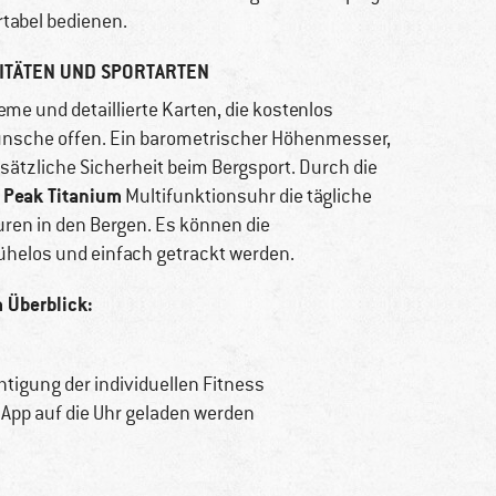
tabel bedienen.
VITÄTEN UND SPORTARTEN
eme und detaillierte Karten, die kostenlos
ünsche offen. Ein barometrischer Höhenmesser,
tzliche Sicherheit beim Bergsport. Durch die
 Peak Titanium
Multifunktionsuhr die tägliche
ren in den Bergen. Es können die
ühelos und einfach getrackt werden.
 Überblick:
tigung der individuellen Fitness
App auf die Uhr geladen werden