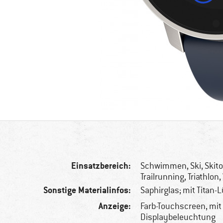
Einsatzbereich:
Schwimmen, Ski, Skito
Trailrunning, Triathlon
Sonstige Materialinfos:
Saphirglas; mit Titan-
Anzeige:
Farb-Touchscreen, mit
Displaybeleuchtung