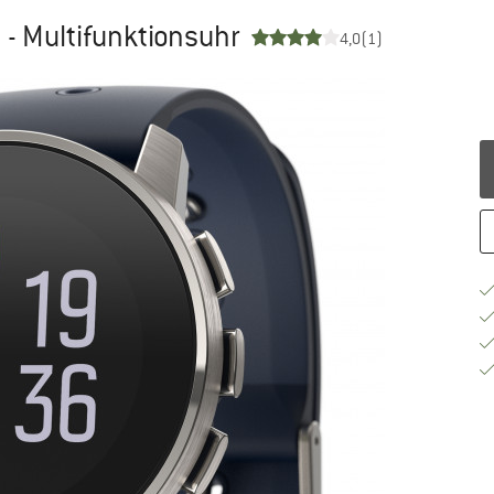
 - Multifunktionsuhr
4,0
(1)