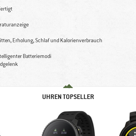
ertigt
aturanzeige
itten, Erholung, Schlaf und Kalorienverbrauch
telligenter Batteriemodi
dgelenk
UHREN TOPSELLER