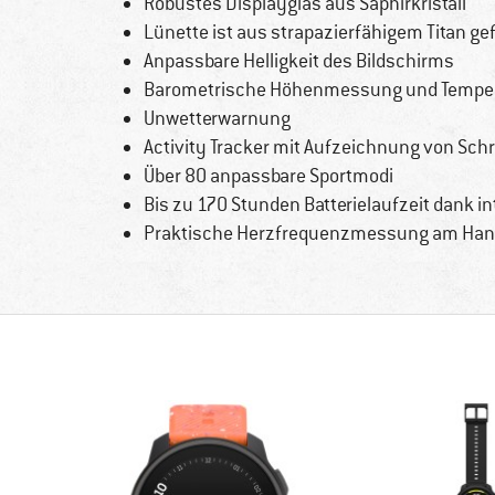
Robustes Displayglas aus Saphirkristall
Lünette ist aus strapazierfähigem Titan gef
Anpassbare Helligkeit des Bildschirms
Barometrische Höhenmessung und Temper
Unwetterwarnung
Activity Tracker mit Aufzeichnung von Schr
Über 80 anpassbare Sportmodi
Bis zu 170 Stunden Batterielaufzeit dank in
Praktische Herzfrequenzmessung am Han