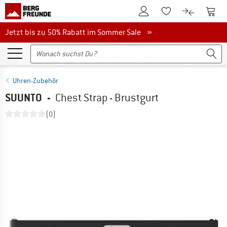
Zum Kundenkonto
Zum 
Zum Merkzettel.
Zum Produk
Jetzt bis zu 50% Rabatt im Sommer Sale
Jetzt bis zu 50% Rabatt im Sommer Sale »
Uhren-Zubehör
SUUNTO
-
Chest Strap - Brustgurt
(0)