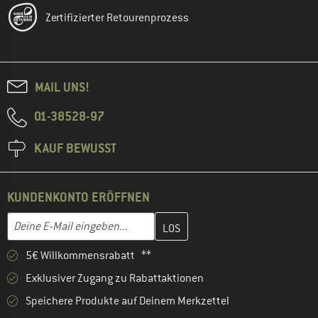
Zertifizierter Retourenprozess
MAIL UNS!
01-38528-97
KAUF BEWUSST
KUNDENKONTO ERÖFFNEN
Gib hier deine E-Mail-Adresse ein und erstelle im nächsten Schri
E-Mail-Adresse
5€ Willkommensrabatt **
Exklusiver Zugang zu Rabattaktionen
Speichere Produkte auf Deinem Merkzettel