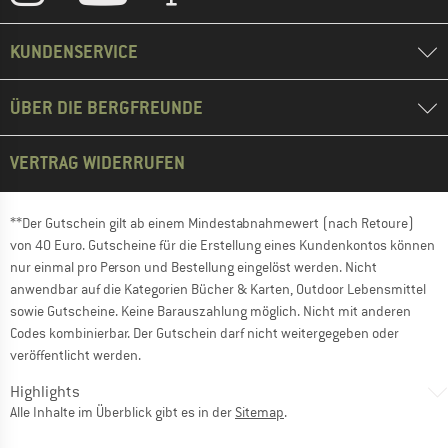
KUNDENSERVICE
ÜBER DIE BERGFREUNDE
VERTRAG WIDERRUFEN
**Der Gutschein gilt ab einem Mindestabnahmewert (nach Retoure)
von 40 Euro. Gutscheine für die Erstellung eines Kundenkontos können
nur einmal pro Person und Bestellung eingelöst werden. Nicht
anwendbar auf die Kategorien Bücher & Karten, Outdoor Lebensmittel
sowie Gutscheine. Keine Barauszahlung möglich. Nicht mit anderen
Codes kombinierbar. Der Gutschein darf nicht weitergegeben oder
veröffentlicht werden.
Highlights
Alle Inhalte im Überblick gibt es in der
Sitemap
.