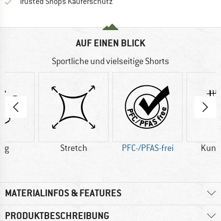
Finde alle Infos hier!
Trusted Shops Käuferschutz
AUF EINEN BLICK
Sportliche und vielseitige Shorts
0 g
Stretch
PFC-/PFAS-frei
Kuns
MATERIALINFOS & FEATURES
PRODUKTBESCHREIBUNG