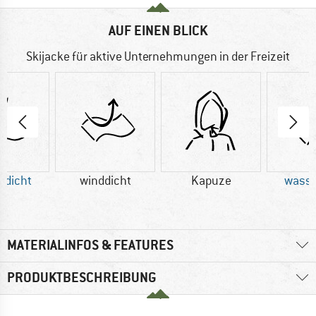
AUF EINEN BLICK
Skijacke für aktive Unternehmungen in der Freizeit
rdicht
winddicht
Kapuze
wasse
MATERIALINFOS & FEATURES
PRODUKTBESCHREIBUNG