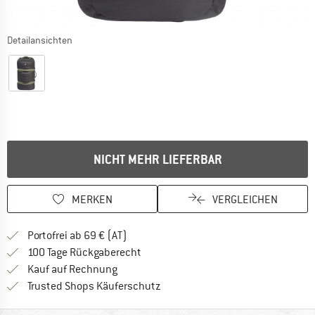
Detailansichten
NICHT MEHR LIEFERBAR
MERKEN
VERGLEICHEN
Finde mehr Informationen zu den Versand
Portofrei ab 69 € (AT)
Gehe hier zu den Rückgabe-Richtlinie
100 Tage Rückgaberecht
Finde die Zahlungs-Infos hier! Öffnet sich 
Kauf auf Rechnung
Finde alle Infos hier!
Trusted Shops Käuferschutz