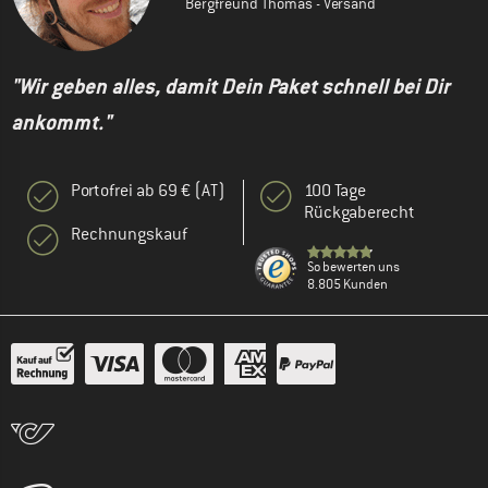
Bergfreund Thomas - Versand
"Wir geben alles, damit Dein Paket schnell bei Dir
ankommt."
Portofrei ab 69 € (AT)
100 Tage
Rückgaberecht
Rechnungskauf
So bewerten uns
8.805 Kunden