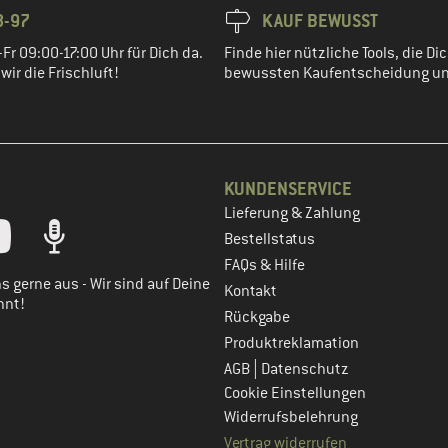
8-97
KAUF BEWUSST
Fr 09:00-17:00 Uhr für Dich da.
Finde hier nützliche Tools, die Dic
ir die Frischluft!
bewussten Kaufentscheidung un
KUNDENSERVICE
Lieferung & Zahlung
tt dein Kundenkonto
Bestellstatus
FAQs & Hilfe
s gerne aus - Wir sind auf Deine
Kontakt
nnt!
Rückgabe
Produktreklamation
|
AGB
Datenschutz
Cookie Einstellungen
Widerrufsbelehrung
Vertrag widerrufen