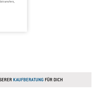
dstransfers,
NSERER
KAUFBERATUNG
FÜR DICH