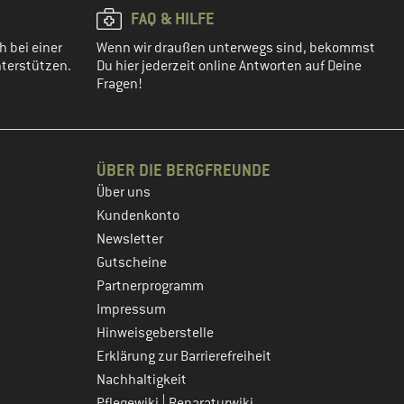
FAQ & HILFE
h bei einer
Wenn wir draußen unterwegs sind, bekommst
terstützen.
Du hier jederzeit online Antworten auf Deine
Fragen!
ÜBER DIE BERGFREUNDE
Über uns
Kundenkonto
Newsletter
Gutscheine
Partnerprogramm
Impressum
Hinweisgeberstelle
Erklärung zur Barrierefreiheit
Nachhaltigkeit
|
Pflegewiki
Reparaturwiki