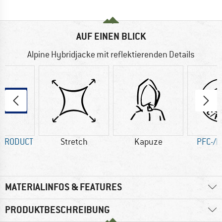
AUF EINEN BLICK
Alpine Hybridjacke mit reflektierenden Details
 PRODUCT
Stretch
Kapuze
PFC-/P
MATERIALINFOS & FEATURES
PRODUKTBESCHREIBUNG