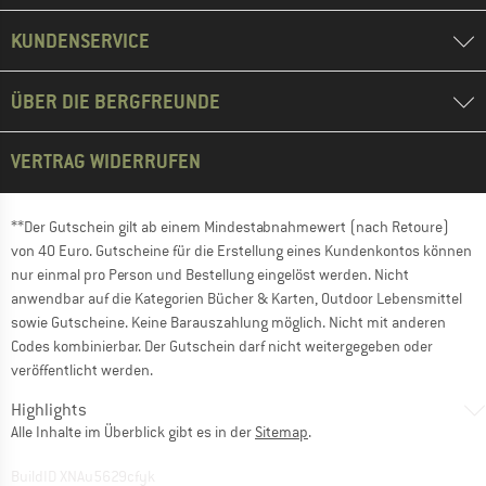
KUNDENSERVICE
ÜBER DIE BERGFREUNDE
VERTRAG WIDERRUFEN
**Der Gutschein gilt ab einem Mindestabnahmewert (nach Retoure)
von 40 Euro. Gutscheine für die Erstellung eines Kundenkontos können
nur einmal pro Person und Bestellung eingelöst werden. Nicht
anwendbar auf die Kategorien Bücher & Karten, Outdoor Lebensmittel
sowie Gutscheine. Keine Barauszahlung möglich. Nicht mit anderen
Codes kombinierbar. Der Gutschein darf nicht weitergegeben oder
veröffentlicht werden.
Highlights
Alle Inhalte im Überblick gibt es in der
Sitemap
.
BuildID XNAu5629cfyk