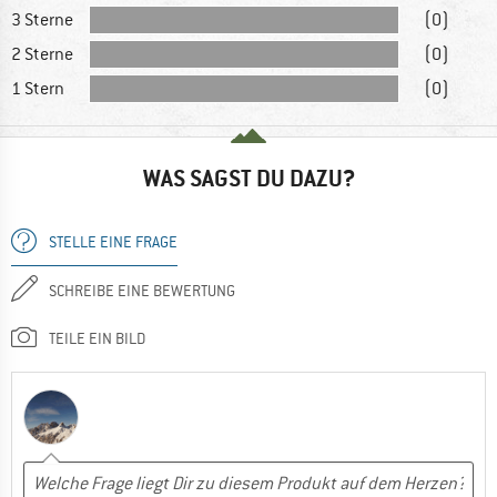
3 Sterne
(0)
2 Sterne
(0)
1 Stern
(0)
WAS SAGST DU DAZU?
STELLE EINE FRAGE
SCHREIBE EINE BEWERTUNG
TEILE EIN BILD