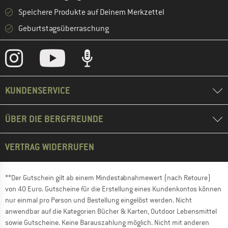
Speichere Produkte auf Deinem Merkzettel
Geburtstagsüberraschung
KUNDENSERVICE
ÜBER DIE BERGFREUNDE
VERTRAG WIDERRUFEN
**Der Gutschein gilt ab einem Mindestabnahmewert (nach Retoure)
von 40 Euro. Gutscheine für die Erstellung eines Kundenkontos können
nur einmal pro Person und Bestellung eingelöst werden. Nicht
anwendbar auf die Kategorien Bücher & Karten, Outdoor Lebensmittel
sowie Gutscheine. Keine Barauszahlung möglich. Nicht mit anderen