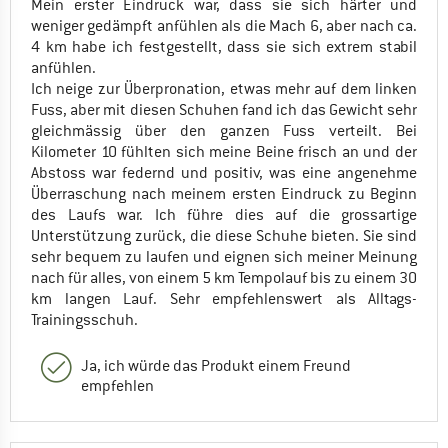
Mein erster Eindruck war, dass sie sich härter und
weniger gedämpft anfühlen als die Mach 6, aber nach ca.
4 km habe ich festgestellt, dass sie sich extrem stabil
anfühlen.
Ich neige zur Überpronation, etwas mehr auf dem linken
Fuss, aber mit diesen Schuhen fand ich das Gewicht sehr
gleichmässig über den ganzen Fuss verteilt. Bei
Kilometer 10 fühlten sich meine Beine frisch an und der
Abstoss war federnd und positiv, was eine angenehme
Überraschung nach meinem ersten Eindruck zu Beginn
des Laufs war. Ich führe dies auf die grossartige
Unterstützung zurück, die diese Schuhe bieten. Sie sind
sehr bequem zu laufen und eignen sich meiner Meinung
nach für alles, von einem 5 km Tempolauf bis zu einem 30
km langen Lauf. Sehr empfehlenswert als Alltags-
Trainingsschuh.
Ja, ich würde das Produkt einem Freund
empfehlen