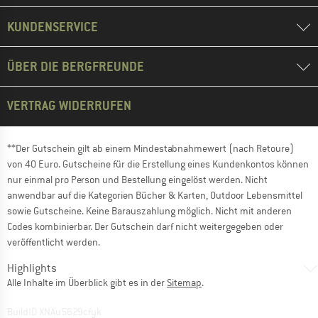
KUNDENSERVICE
ÜBER DIE BERGFREUNDE
VERTRAG WIDERRUFEN
**Der Gutschein gilt ab einem Mindestabnahmewert (nach Retoure)
von 40 Euro. Gutscheine für die Erstellung eines Kundenkontos können
nur einmal pro Person und Bestellung eingelöst werden. Nicht
anwendbar auf die Kategorien Bücher & Karten, Outdoor Lebensmittel
sowie Gutscheine. Keine Barauszahlung möglich. Nicht mit anderen
Codes kombinierbar. Der Gutschein darf nicht weitergegeben oder
veröffentlicht werden.
Highlights
Alle Inhalte im Überblick gibt es in der
Sitemap
.
BuildID XNAu5629cfyk