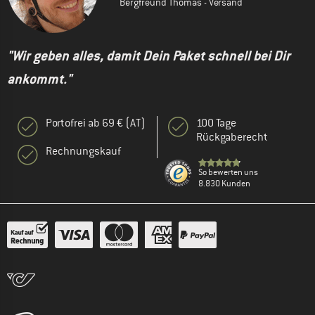
Bergfreund Thomas - Versand
"Wir geben alles, damit Dein Paket schnell bei Dir
ankommt."
Portofrei ab 69 € (AT)
100 Tage
Rückgaberecht
Rechnungskauf
So bewerten uns
8.830 Kunden