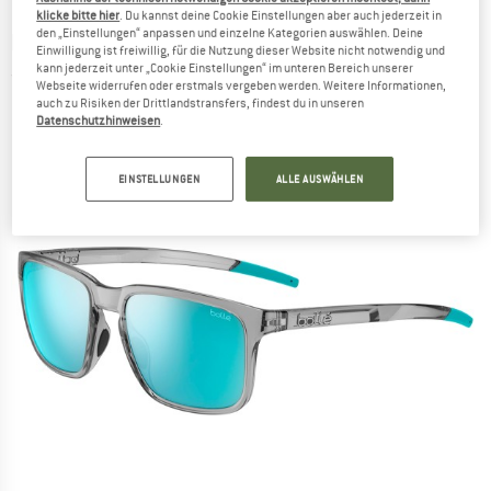
klicke bitte hier
. Du kannst deine Cookie Einstellungen aber auch jederzeit in
den „Einstellungen“ anpassen und einzelne Kategorien auswählen. Deine
BOLLÉ
-
Score S3 - Sonnenbrille
Einwilligung ist freiwillig, für die Nutzung dieser Website nicht notwendig und
kann jederzeit unter „Cookie Einstellungen“ im unteren Bereich unserer
(0)
Webseite widerrufen oder erstmals vergeben werden. Weitere Informationen,
auch zu Risiken der Drittlandstransfers, findest du in unseren
Datenschutzhinweisen
.
EINSTELLUNGEN
ALLE AUSWÄHLEN