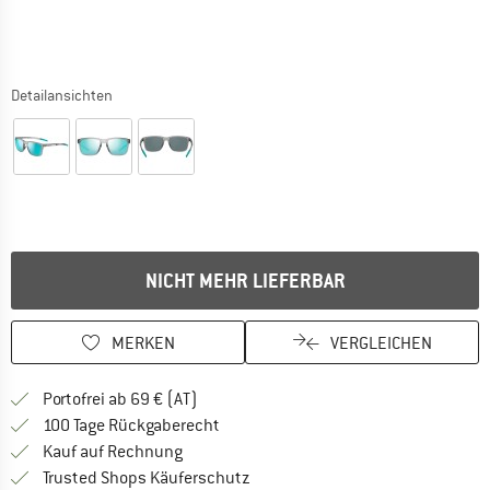
Detailansichten
NICHT MEHR LIEFERBAR
MERKEN
VERGLEICHEN
Finde mehr Informationen zu den Versand
Portofrei ab 69 € (AT)
Gehe hier zu den Rückgabe-Richtlinie
100 Tage Rückgaberecht
Finde die Zahlungs-Infos hier! Öffnet sich 
Kauf auf Rechnung
Finde alle Infos hier!
Trusted Shops Käuferschutz