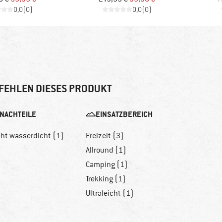
0,0
(
0
)
0,0
(
0
)
FEHLEN DIESES PRODUKT
NACHTEILE
EINSATZBEREICH
cht wasserdicht (1)
Freizeit (3)
Allround (1)
Camping (1)
Trekking (1)
Ultraleicht (1)