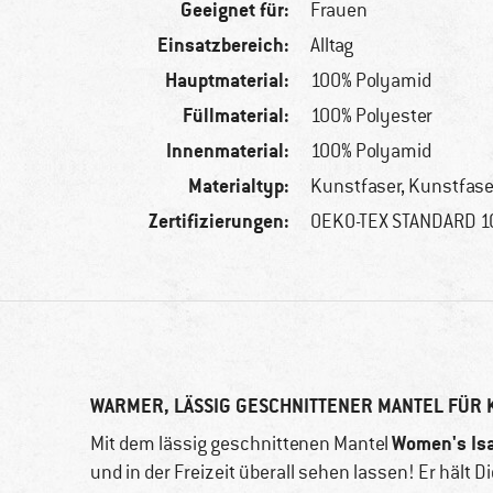
Geeignet für:
Frauen
Einsatzbereich:
Alltag
Hauptmaterial:
100% Polyamid
Füllmaterial:
100% Polyester
Innenmaterial:
100% Polyamid
Materialtyp:
Kunstfaser, Kunstfase
Zertifizierungen:
OEKO-TEX STANDARD 
WARMER, LÄSSIG GESCHNITTENER MANTEL FÜR 
Women's Is
Mit dem lässig geschnittenen Mantel
und in der Freizeit überall sehen lassen! Er hält 