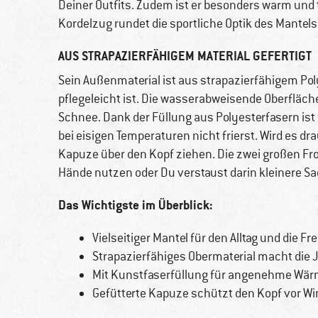
Deiner Outfits. Zudem ist er besonders warm und
Kordelzug rundet die sportliche Optik des Mantels
AUS STRAPAZIERFÄHIGEM MATERIAL GEFERTIGT
Sein Außenmaterial ist aus strapazierfähigem Pol
pflegeleicht ist. Die wasserabweisende Oberfläch
Schnee. Dank der Füllung aus Polyesterfasern ist
bei eisigen Temperaturen nicht frierst. Wird es 
Kapuze über den Kopf ziehen. Die zwei großen 
Hände nutzen oder Du verstaust darin kleinere Sa
Das Wichtigste im Überblick:
Vielseitiger Mantel für den Alltag und die Fre
Strapazierfähiges Obermaterial macht die J
Mit Kunstfaserfüllung für angenehme Wä
Gefütterte Kapuze schützt den Kopf vor Wi