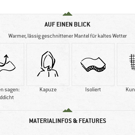
AUF EINEN BLICK
Warmer, lässig geschnittener Mantel für kaltes Wetter
n sagen:
Kapuze
Isoliert
Kun
ddicht
MATERIALINFOS & FEATURES