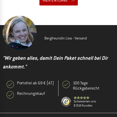
HIER ENTLANG
Bergfreundin Lisa - Versand
"Wir geben alles, damit Dein Paket schnell bei Dir
ankommt."
Portofrei ab 69 € (AT)
100 Tage
Rückgaberecht
Rechnungskauf
So bewerten uns
8.814 Kunden