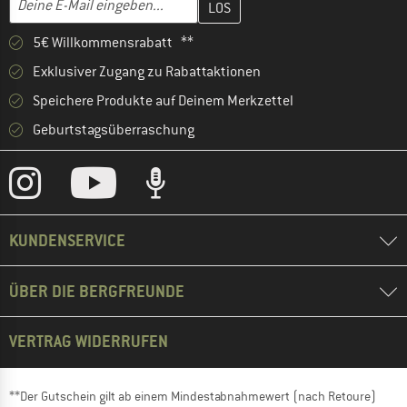
5€ Willkommensrabatt **
Exklusiver Zugang zu Rabattaktionen
Speichere Produkte auf Deinem Merkzettel
Geburtstagsüberraschung
KUNDENSERVICE
ÜBER DIE BERGFREUNDE
VERTRAG WIDERRUFEN
**Der Gutschein gilt ab einem Mindestabnahmewert (nach Retoure)