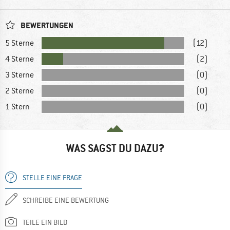
BEWERTUNGEN
5 Sterne
(12)
4 Sterne
(2)
3 Sterne
(0)
2 Sterne
(0)
1 Stern
(0)
WAS SAGST DU DAZU?
STELLE EINE FRAGE
SCHREIBE EINE BEWERTUNG
TEILE EIN BILD