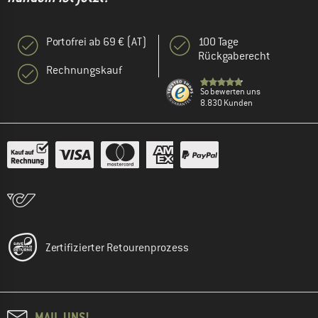
Portofrei ab 69 € (AT)
100 Tage
Rückgaberecht
Rechnungskauf
So bewerten uns
8.830 Kunden
Zertifizierter Retourenprozess
MAIL UNS!