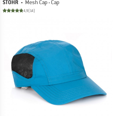
STÖHR
-
Mesh Cap - Cap
4,9
(14)