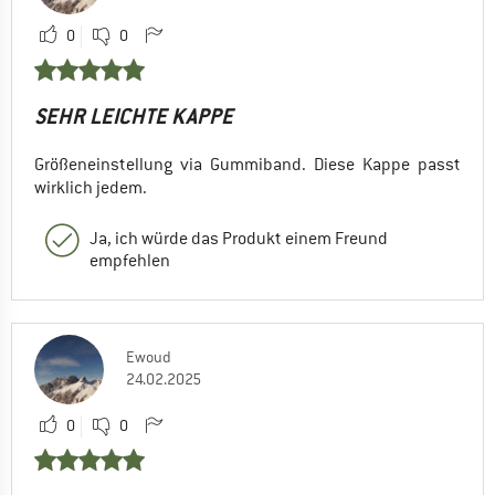
0
0
SEHR LEICHTE KAPPE
Größeneinstellung via Gummiband. Diese Kappe passt
wirklich jedem.
Ja, ich würde das Produkt einem Freund
empfehlen
Ewoud
24.02.2025
0
0