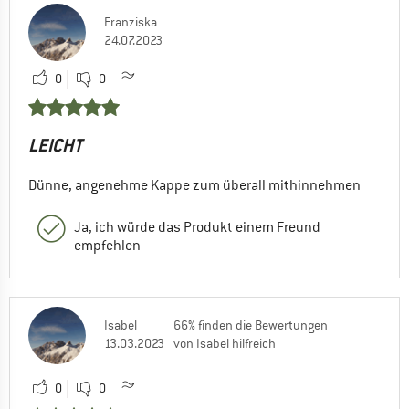
Franziska
24.07.2023
0
0
LEICHT
Dünne, angenehme Kappe zum überall mithinnehmen
Ja, ich würde das Produkt einem Freund
empfehlen
Isabel
66% finden die Bewertungen
13.03.2023
von Isabel hilfreich
0
0