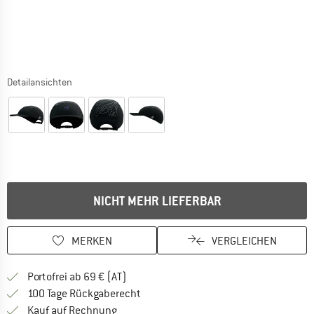
Detailansichten
NICHT MEHR LIEFERBAR
MERKEN
VERGLEICHEN
Finde mehr Informationen zu den Versand
Portofrei ab 69 € (AT)
Gehe hier zu den Rückgabe-Richtlinie
100 Tage Rückgaberecht
Finde die Zahlungs-Infos hier! Öffnet sich 
Kauf auf Rechnung