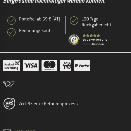
Bergfreunde nachhaltiger werden können."
Portofrei ab 69 € (AT)
100 Tage
Rückgaberecht
Rechnungskauf
So bewerten uns
8.866 Kunden
Zertifizierter Retourenprozess