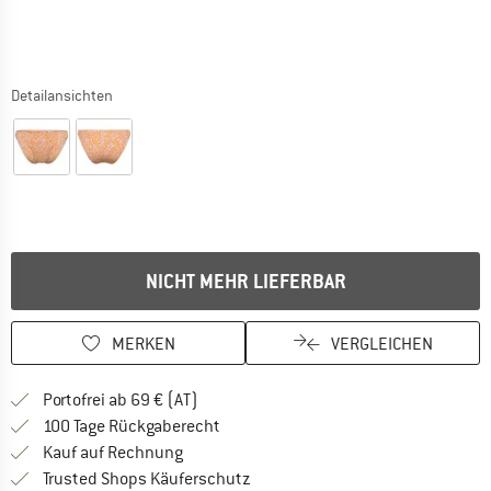
Detailansichten
NICHT MEHR LIEFERBAR
MERKEN
VERGLEICHEN
Finde mehr Informationen zu den Versand
Portofrei ab 69 € (AT)
Gehe hier zu den Rückgabe-Richtlinie
100 Tage Rückgaberecht
Finde die Zahlungs-Infos hier! Öffnet sich 
Kauf auf Rechnung
Finde alle Infos hier!
Trusted Shops Käuferschutz