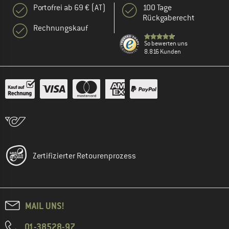
Portofrei ab 69 € (AT)
100 Tage
Rückgaberecht
Rechnungskauf
So bewerten uns
8.816 Kunden
Zertifizierter Retourenprozess
MAIL UNS!
01-38528-97