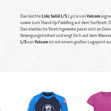
Lido Solid L/S
Volcom
Das leichte
Lycra von
eigne
sowie zum Stand-Up Paddling auf dem Surfbrett. D
Das elastische Stretchgewebe passt sich an Deinen
Bewegungsfreiheit und engt Dich auf dem Wasser
L/S
Volcom
von
ist mit einem großen Logoprint au