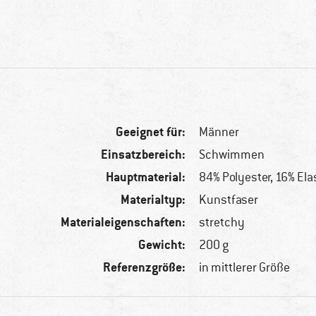
Geeignet für:
Männer
Einsatzbereich:
Schwimmen
Hauptmaterial:
84% Polyester, 16% El
Materialtyp:
Kunstfaser
Materialeigenschaften:
stretchy
Gewicht:
200 g
Referenzgröße:
in mittlerer Größe