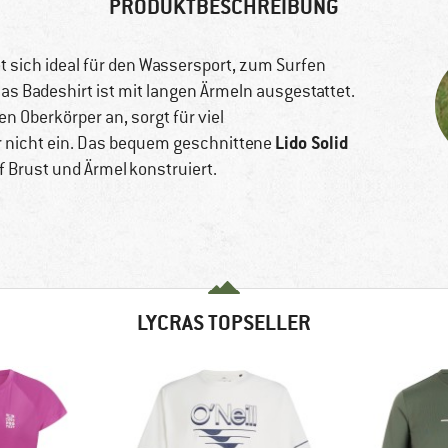
PRODUKTBESCHREIBUNG
t sich ideal für den Wassersport, zum Surfen
as Badeshirt ist mit langen Ärmeln ausgestattet.
 Oberkörper an, sorgt für viel
Lido Solid
 nicht ein. Das bequem geschnittene
f Brust und Ärmel konstruiert.
LYCRAS TOPSELLER