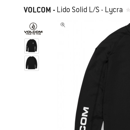
VOLCOM
-
Lido Solid L/S - Lycra