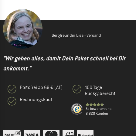
Bergfreundin Lisa - Versand
"Wir geben alles, damit Dein Paket schnell bei Dir
ankommt."
Portofrei ab 69 € (AT)
100 Tage
Rückgaberecht
Rechnungskauf
So bewerten uns
8.820 Kunden