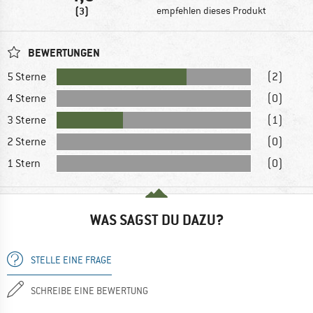
(3)
empfehlen dieses Produkt
BEWERTUNGEN
5 Sterne
(2)
4 Sterne
(0)
3 Sterne
(1)
2 Sterne
(0)
1 Stern
(0)
WAS SAGST DU DAZU?
STELLE EINE FRAGE
SCHREIBE EINE BEWERTUNG