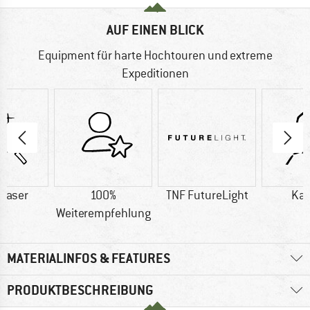
AUF EINEN BLICK
Equipment für harte Hochtouren und extreme
Expeditionen
faser
100%
TNF FutureLight
Ka
Weiterempfehlung
MATERIALINFOS & FEATURES
PRODUKTBESCHREIBUNG