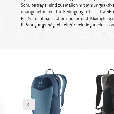
Schulterträger sind zusätzlich mit atmungsakti
unangenehm feuchte Bedingungen bei schweißtre
Reißverschluss-Fächern lassen sich Kleinigkeiten
Befestigungsmöglichkeit für Trekkingstöcke ist 