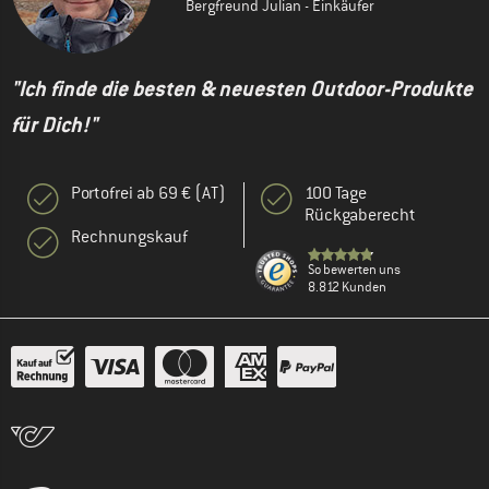
Bergfreund Julian - Einkäufer
"Ich finde die besten & neuesten Outdoor-Produkte
für Dich!"
Portofrei ab 69 € (AT)
100 Tage
Rückgaberecht
Rechnungskauf
So bewerten uns
8.812 Kunden