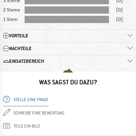
3 Sterne
(0)
2 Sterne
(0)
1 Stern
(0)
VORTEILE
NACHTEILE
EINSATZBEREICH
WAS SAGST DU DAZU?
STELLE EINE FRAGE
SCHREIBE EINE BEWERTUNG
TEILE EIN BILD