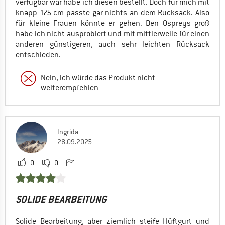
verfügbar war habe ich diesen bestellt. Doch für mich mit
knapp 175 cm passte gar nichts an dem Rucksack. Also
für kleine Frauen könnte er gehen. Den Ospreys groß
habe ich nicht ausprobiert und mit mittlerweile für einen
anderen günstigeren, auch sehr leichten Rücksack
entschieden.
Nein, ich würde das Produkt nicht
weiterempfehlen
Ingrida
28.09.2025
0
0
SOLIDE BEARBEITUNG
Solide Bearbeitung, aber ziemlich steife Hüftgurt und