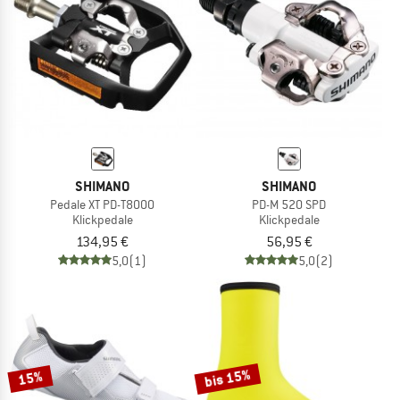
SHIMANO
SHIMANO
Pedale XT PD-T8000
PD-M 520 SPD
Klickpedale
Klickpedale
134,95 €
56,95 €
5,0
(1)
5,0
(2)
bis 15%
15%