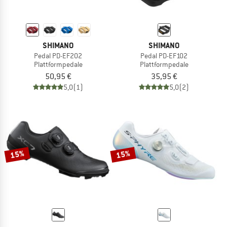
SHIMANO
SHIMANO
Pedal PD-EF202
Pedal PD-EF102
Plattformpedale
Plattformpedale
50,95 €
35,95 €
5,0
(1)
5,0
(2)
15%
15%