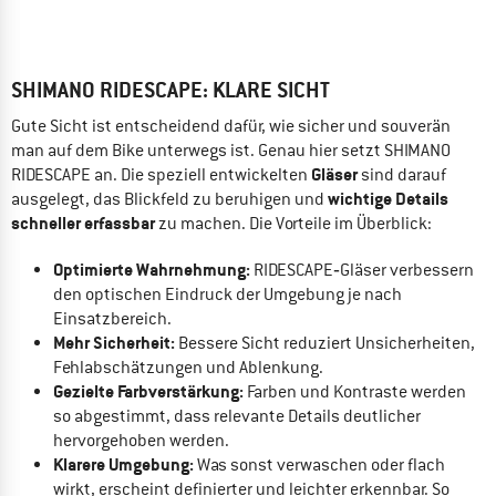
SHIMANO RIDESCAPE: KLARE SICHT
Gute Sicht ist entscheidend dafür, wie sicher und souverän
man auf dem Bike unterwegs ist. Genau hier setzt SHIMANO
Gläser
RIDESCAPE an. Die speziell entwickelten
sind darauf
wichtige Details
ausgelegt, das Blickfeld zu beruhigen und
schneller erfassbar
zu machen. Die Vorteile im Überblick:
Optimierte Wahrnehmung:
RIDESCAPE‑Gläser verbessern
den optischen Eindruck der Umgebung je nach
Einsatzbereich.
Mehr Sicherheit:
Bessere Sicht reduziert Unsicherheiten,
Fehlabschätzungen und Ablenkung.
Gezielte Farbverstärkung:
Farben und Kontraste werden
so abgestimmt, dass relevante Details deutlicher
hervorgehoben werden.
Klarere Umgebung:
Was sonst verwaschen oder flach
wirkt, erscheint definierter und leichter erkennbar. So