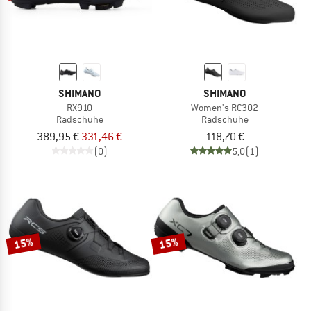
SHIMANO
SHIMANO
RX910
Women's RC302
Radschuhe
Radschuhe
389,95 €
331,46 €
118,70 €
(0)
5,0
(1)
15%
15%