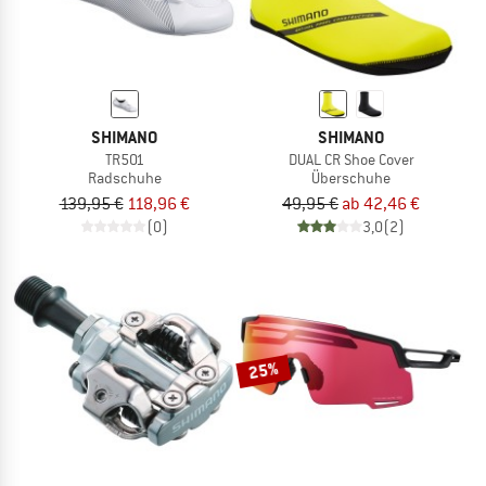
SHIMANO
SHIMANO
TR501
DUAL CR Shoe Cover
Radschuhe
Überschuhe
139,95 €
118,96 €
49,95 €
ab 42,46 €
(0)
3,0
(2)
25%