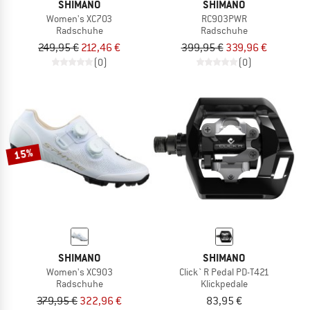
SHIMANO
SHIMANO
Women's XC703
RC903PWR
Radschuhe
Radschuhe
249,95 €
212,46 €
399,95 €
339,96 €
(0)
(0)
15%
SHIMANO
SHIMANO
Women's XC903
Click`R Pedal PD-T421
Radschuhe
Klickpedale
379,95 €
322,96 €
83,95 €