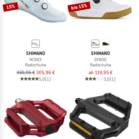
bis 15%
15%
SHIMANO
SHIMANO
RC903
GF800
Radschuhe
Radschuhe
359,95 €
305,96 €
ab 119,95 €
5,0
(1)
3,0
(1)