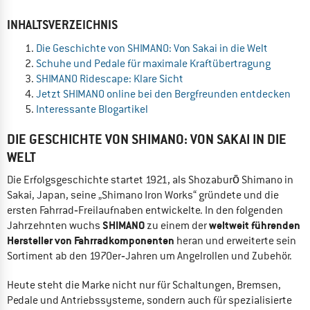
INHALTSVERZEICHNIS
Die Geschichte von SHIMANO: Von Sakai in die Welt
Schuhe und Pedale für maximale Kraftübertragung
SHIMANO Ridescape: Klare Sicht
Jetzt SHIMANO online bei den Bergfreunden entdecken
Interessante Blogartikel
DIE GESCHICHTE VON SHIMANO: VON SAKAI IN DIE
WELT
Die Erfolgsgeschichte startet 1921, als Shozaburō Shimano in
Sakai, Japan, seine „Shimano Iron Works“ gründete und die
ersten Fahrrad‑Freilaufnaben entwickelte. In den folgenden
SHIMANO
weltweit führenden
Jahrzehnten wuchs
zu einem der
Hersteller von Fahrradkomponenten
heran und erweiterte sein
Sortiment ab den 1970er‑Jahren um Angelrollen und Zubehör.
Heute steht die Marke nicht nur für Schaltungen, Bremsen,
Pedale und Antriebssysteme, sondern auch für spezialisierte