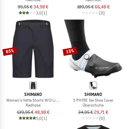
99,95 €
34,98 €
189,95 €
66,48 €
3,0
(1)
(0)
65%
15%
SHIMANO
SHIMANO
Women's Vetta Shorts W/O Liner
S-PHYRE Toe Shoe Cover
Radhose
Überschuhe
139,95 €
48,98 €
34,95 €
29,71 €
5,0
(1)
(0)