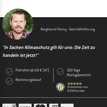
Bergfreund Ronny - Geschäftsführung
"In Sachen Klimaschutz gilt für uns: Die Zeit zu
handeln ist jetzt!"
Portofrei ab 69 € (AT)
100 Tage
Rückgaberecht
Rechnungskauf
So bewerten uns
8.810 Kunden