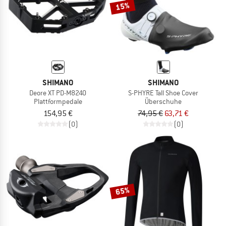
15%
SHIMANO
SHIMANO
Deore XT PD-M8240
S-PHYRE Tall Shoe Cover
Plattformpedale
Überschuhe
154,95 €
74,95 €
63,71 €
(0)
(0)
65%