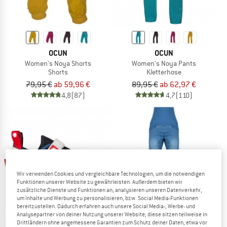
OCUN
OCUN
Women's Noya Shorts
Women's Noya Pants
Shorts
Kletterhose
79,95 €
ab 59,96 €
89,95 €
ab 62,97 €
4,8
(87)
4,7
(110)
10%
20%
Wir verwenden Cookies und vergleichbare Technologien, um die notwendigen
Funktionen unserer Website zu gewährleisten. Außerdem bieten wir
zusätzliche Dienste und Funktionen an, analysieren unseren Datenverkehr,
um Inhalte und Werbung zu personalisieren, bzw. Social Media-Funktionen
bereitzustellen. Dadurch erfahren auch unsere Social Media-, Werbe- und
Analysepartner von deiner Nutzung unserer Website; diese sitzen teilweise in
Drittländern ohne angemessene Garantien zum Schutz deiner Daten, etwa vor