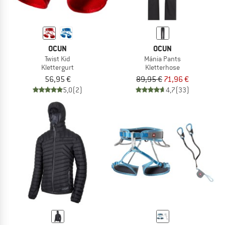
OCUN
OCUN
Twist Kid
Mánia Pants
Klettergurt
Kletterhose
56,95 €
89,95 €
71,96 €
5,0
(2)
4,7
(33)