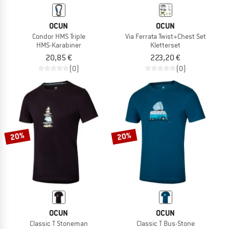
OCUN
OCUN
Condor HMS Triple
Via Ferrata Twist+Chest Set
HMS-Karabiner
Kletterset
20,85 €
223,20 €
(0)
(0)
20%
20%
OCUN
OCUN
Classic T Stoneman
Classic T Bus-Stone