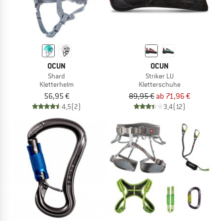
OCUN
OCUN
Shard
Striker LU
Kletterhelm
Kletterschuhe
56,95 €
89,95 €
ab 71,96 €
4,5
(2)
3,4
(12)