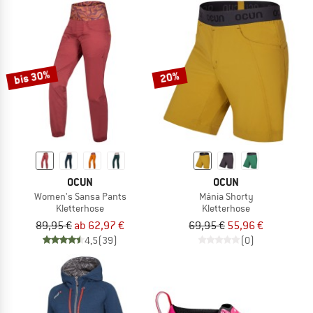
bis 30%
20%
OCUN
OCUN
Women's Sansa Pants
Mánia Shorty
Kletterhose
Kletterhose
89,95 €
ab 62,97 €
69,95 €
55,96 €
4,5
(39)
(0)