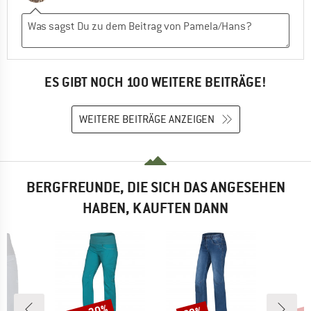
ES GIBT NOCH 100 WEITERE BEITRÄGE!
WEITERE BEITRÄGE ANZEIGEN
BERGFREUNDE, DIE SICH DAS ANGESEHEN
HABEN, KAUFTEN DANN
Rabatt
Rabatt
Raba