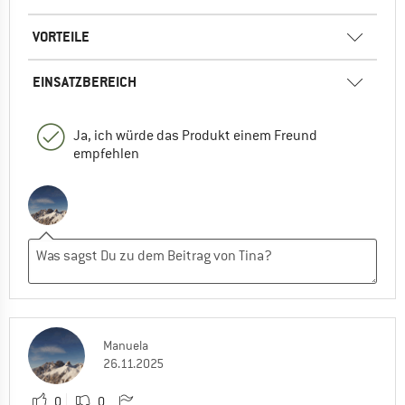
VORTEILE
EINSATZBEREICH
Ja, ich würde das Produkt einem Freund
empfehlen
Manuela
26.11.2025
0
0