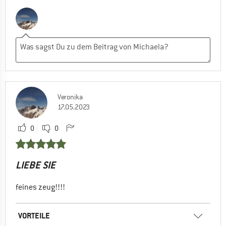
Veronika
17.05.2023
0
0
LIEBE SIE
feines zeug!!!!
VORTEILE