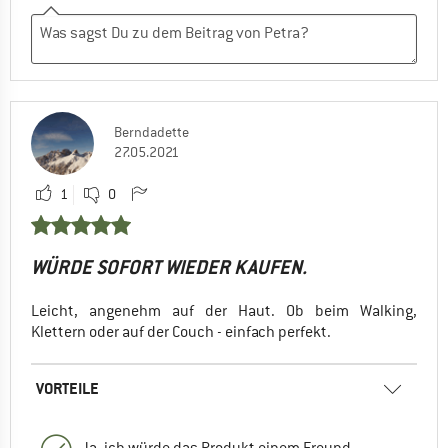
Berndadette
27.05.2021
1
0
WÜRDE SOFORT WIEDER KAUFEN.
Leicht, angenehm auf der Haut. Ob beim Walking,
Klettern oder auf der Couch - einfach perfekt.
VORTEILE
Ja, ich würde das Produkt einem Freund