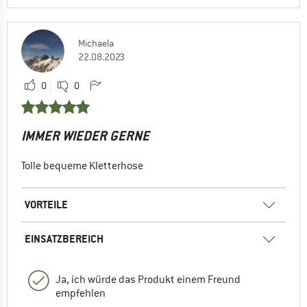
Michaela
22.08.2023
0
0
IMMER WIEDER GERNE
Tolle bequeme Kletterhose
VORTEILE
EINSATZBEREICH
Ja, ich würde das Produkt einem Freund
empfehlen