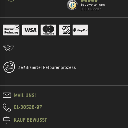
So bewerten uns
8.833 Kunden
Zertifizierter Retourenprozess
MAIL UNS!
01-38528-97
KAUF BEWUSST