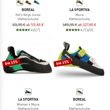
BOREAL
LA SPORTIVA
Kid's Ninja Junior
Miura
Kletterschuhe
Kletterschuhe
69,95 €
ab 59,46 €
149,95 €
ab 127,46 €
4,6
(7)
4,7
(120)
bis 15%
bis 15%
LA SPORTIVA
BOREAL
Women's Miura
Joker
Kletterschuhe
Kletterschuhe