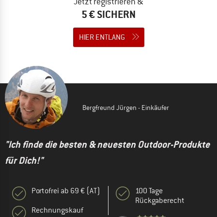
Jetzt registrieren &
5 € SICHERN
HIER ENTLANG
Bergfreund Jürgen - Einkäufer
"Ich finde die besten & neuesten Outdoor-Produkte
für Dich!"
Portofrei ab 69 € (AT)
100 Tage
Rückgaberecht
Rechnungskauf