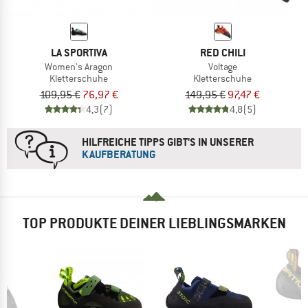
LA SPORTIVA
RED CHILI
Women's Aragon
Voltage
Kletterschuhe
Kletterschuhe
109,95 €
76,97 €
149,95 €
97,47 €
4,3
(7)
4,8
(5)
HILFREICHE TIPPS GIBT'S IN UNSERER
KAUFBERATUNG
TOP PRODUKTE DEINER LIEBLINGSMARKEN