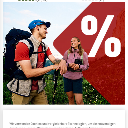
Die Preise schmelzen
JETZT BIS ZU 50% RABATT
Wir verwenden Cookies und vergleichbare Technologien, um die notwendigen