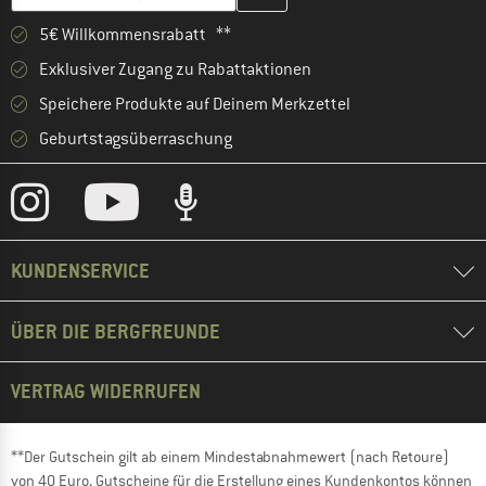
5€ Willkommensrabatt **
Exklusiver Zugang zu Rabattaktionen
Speichere Produkte auf Deinem Merkzettel
Geburtstagsüberraschung
KUNDENSERVICE
ÜBER DIE BERGFREUNDE
VERTRAG WIDERRUFEN
**Der Gutschein gilt ab einem Mindestabnahmewert (nach Retoure)
von 40 Euro. Gutscheine für die Erstellung eines Kundenkontos können