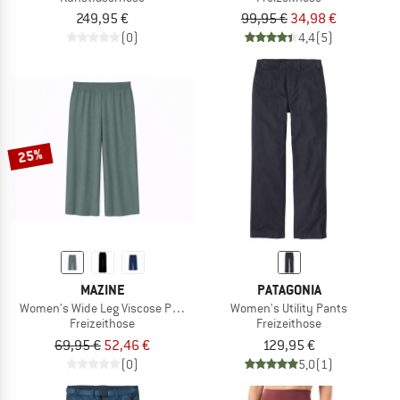
249,95 €
99,95 €
34,98 €
(0)
4,4
(5)
25%
MAZINE
PATAGONIA
Women's Wide Leg Viscose Pants
Women's Utility Pants
Freizeithose
Freizeithose
69,95 €
52,46 €
129,95 €
(0)
5,0
(1)