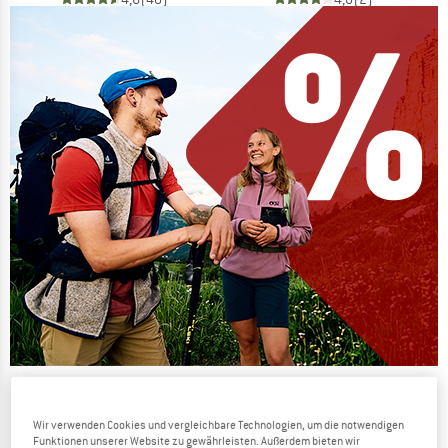
Die Preise schmelzen
JETZT BIS ZU 50% RABATT
Wir verwenden Cookies und vergleichbare Technologien, um die notwendigen
Funktionen unserer Website zu gewährleisten. Außerdem bieten wir