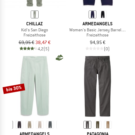
CHILLAZ
ARMEDANGELS
Kid's San Diego
Women's Basic Jersey Barrel Pant
Freizeithose
Freizeithose
69,95 €
38,47 €
94,95 €
4,2
(5)
(0)
bis 30%
ARMEDANGELS
PATAGONIA