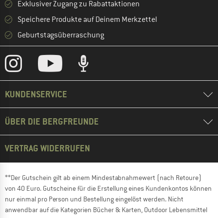
Exklusiver Zugang zu Rabattaktionen
Speichere Produkte auf Deinem Merkzettel
Geburtstagsüberraschung
KUNDENSERVICE
ÜBER DIE BERGFREUNDE
VERTRAG WIDERRUFEN
**Der Gutschein gilt ab einem Mindestabnahmewert (nach Retoure)
von 40 Euro. Gutscheine für die Erstellung eines Kundenkontos können
nur einmal pro Person und Bestellung eingelöst werden. Nicht
anwendbar auf die Kategorien Bücher & Karten, Outdoor Lebensmittel