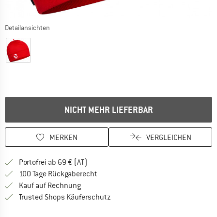
Detailansichten
NICHT MEHR LIEFERBAR
MERKEN
VERGLEICHEN
Finde mehr Informationen zu den Versand
Portofrei ab 69 € (AT)
Gehe hier zu den Rückgabe-Richtlinie
100 Tage Rückgaberecht
Finde die Zahlungs-Infos hier! Öffnet sich 
Kauf auf Rechnung
Finde alle Infos hier!
Trusted Shops Käuferschutz