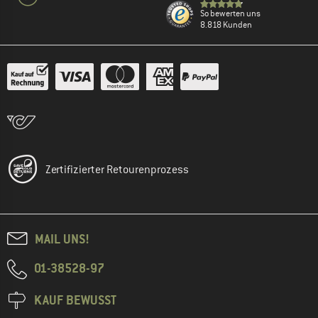
So bewerten uns
8.818 Kunden
Zertifizierter Retourenprozess
MAIL UNS!
01-38528-97
KAUF BEWUSST