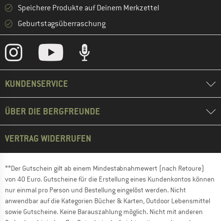
Speichere Produkte auf Deinem Merkzettel
Geburtstagsüberraschung
KUNDENSERVICE
ÜBER DIE BERGFREUNDE
VERTRAG WIDERRUFEN
**Der Gutschein gilt ab einem Mindestabnahmewert (nach Retoure)
von 40 Euro. Gutscheine für die Erstellung eines Kundenkontos können
nur einmal pro Person und Bestellung eingelöst werden. Nicht
anwendbar auf die Kategorien Bücher & Karten, Outdoor Lebensmittel
sowie Gutscheine. Keine Barauszahlung möglich. Nicht mit anderen