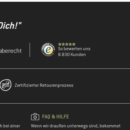
Dich!"
So bewerten uns
aberecht
8.830 Kunden
Zertifizierter Retourenprozess
FAQ & HILFE
h bei einer
Wenn wir draußen unterwegs sind, bekommst