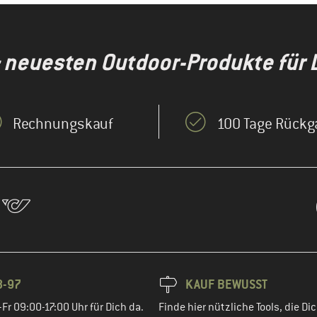
& neuesten Outdoor-Produkte für 
Rechnungskauf
100 Tage Rückg
8-97
KAUF BEWUSST
Fr 09:00-17:00 Uhr für Dich da.
Finde hier nützliche Tools, die Dic