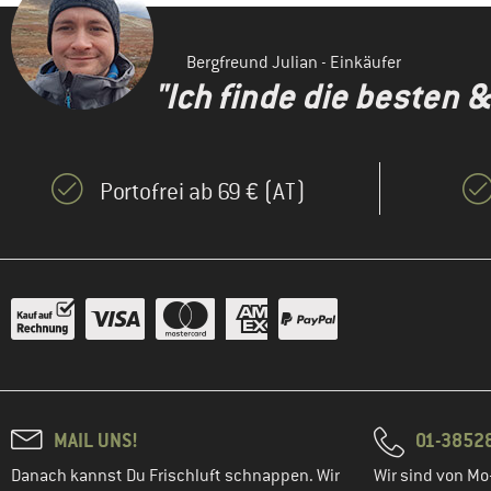
Bergfreund Julian - Einkäufer
"Ich finde die besten 
Portofrei ab 69 € (AT)
MAIL UNS!
01-3852
Danach kannst Du Frischluft schnappen. Wir
Wir sind von Mo-