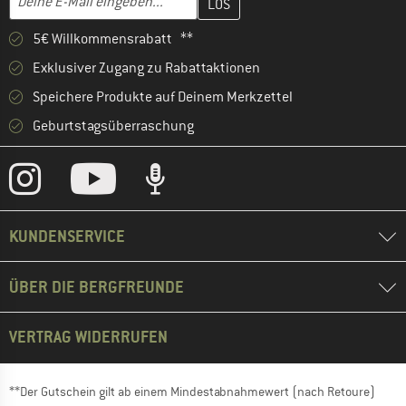
5€ Willkommensrabatt **
Exklusiver Zugang zu Rabattaktionen
Speichere Produkte auf Deinem Merkzettel
Geburtstagsüberraschung
KUNDENSERVICE
ÜBER DIE BERGFREUNDE
VERTRAG WIDERRUFEN
**Der Gutschein gilt ab einem Mindestabnahmewert (nach Retoure)