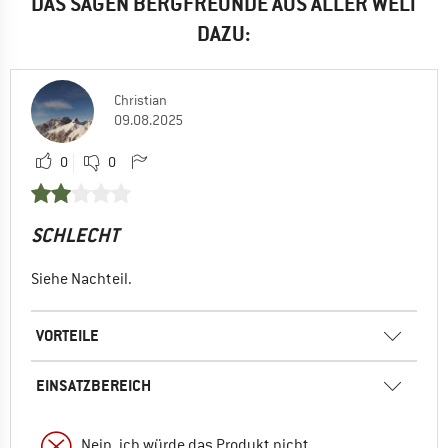
DAS SAGEN BERGFREUNDE AUS ALLER WELT
DAZU:
Christian
09.08.2025
0
0
SCHLECHT
Siehe Nachteil.
VORTEILE
EINSATZBEREICH
Nein, ich würde das Produkt nicht