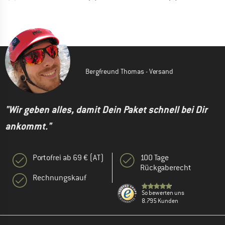
Bergfreund Thomas - Versand
"Wir geben alles, damit Dein Paket schnell bei Dir
ankommt."
Portofrei ab 69 € (AT)
100 Tage
Rückgaberecht
Rechnungskauf
So bewerten uns
8.795 Kunden