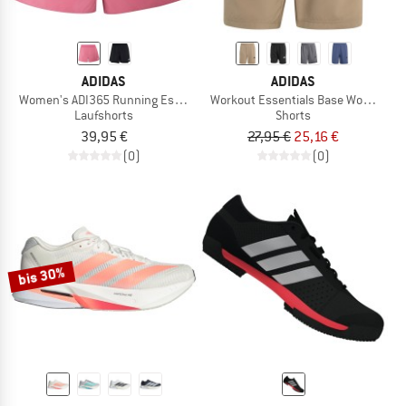
ADIDAS
ADIDAS
Women's ADI365 Running Essentials 2In1 Shorts
Workout Essentials Base Woven Sho
Laufshorts
Shorts
39,95 €
27,95 €
25,16 €
(0)
(0)
bis 30%