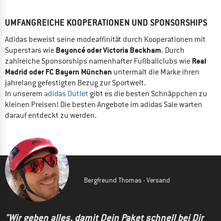
UMFANGREICHE KOOPERATIONEN UND SPONSORSHIPS
Adidas beweist seine modeaffinität durch Kooperationen mit
Beyoncé oder Victoria Beckham
Superstars wie
. Durch
Real
zahlreiche Sponsorships namenhafter Fußballclubs wie
Madrid oder FC Bayern München
untermalt die Marke ihren
jahrelang gefestigten Bezug zur Sportwelt.
In unserem
adidas Outlet
gibt es die besten Schnäppchen zu
kleinen Preisen! Die besten Angebote im adidas Sale warten
darauf entdeckt zu werden.
Bergfreund Thomas - Versand
"Wir geben alles, damit Dein Paket schnell bei Dir