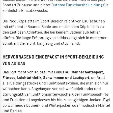
Sportart Zuhause und bietet
Outdoor-Funktionsbekleidung
für
zahlreiche Einsatzzwecke.
Die Produktpalette im Sport-Bereich reicht von Laufschuhen
mit effizienter Bounce-Sohle und maximalem Grip bis hin zu
den zeitlosen Adiletten, die bei keinem Badeurlaub fehlen
dürfen. Die lange Erfahrung von adidas zeigt sich in modernen
Schuhen, die leicht, langlebig und stabil sind.
HERVORRAGEND EINGEPACKT IN SPORT-BEKLEIDUNG
VON ADIDAS
Mannschaftssport,
Das Sortiment von adidas, mit Fokus auf
Fitness, Leichtathletik, Schwimmen und Laufsport
, umfasst
alle Kleidungsstücke und Funktionstextilien, die man sich nur
wünschen kann. Angefangen von schweißableitender und
atmungsaktiver Funktionsunterwäsche, über Funktionsshirts
und Funktions-Longsleeves bis hin zu langlebigen Jacken. Egal
ob wärmende Daunen- und Winterjacken oder modische Mäntel
und Parkas.