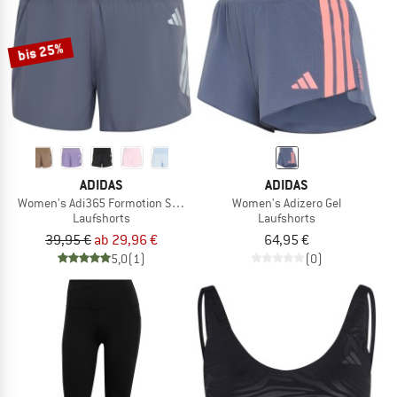
bis 25%
ADIDAS
ADIDAS
Women's Adi365 Formotion Shorts
Women's Adizero Gel
Laufshorts
Laufshorts
39,95 €
ab 29,96 €
64,95 €
5,0
(1)
(0)