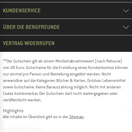
KUNDENSERVICE
ÜBER DIE BERGFREUNDE
VERTRAG WIDERRUFEN
**Der Gutschein gilt ab einem Mindestabnahmewert (nach Retoure)
von 40 Euro. Gutscheine für die Erstellung eines Kundenkontos können
nur einmal pro Person und Bestellung eingelöst werden. Nicht
anwendbar auf die Kategorien Bücher & Karten, Outdoor Lebensmittel
sowie Gutscheine. Keine Barauszahlung möglich. Nicht mit anderen
Codes kombinierbar. Der Gutschein darf nicht weitergegeben oder
veröffentlicht werden.
Highlights
Alle Inhalte im Überblick gibt es in der
Sitemap
.
BuildID XNAu5629cfyk