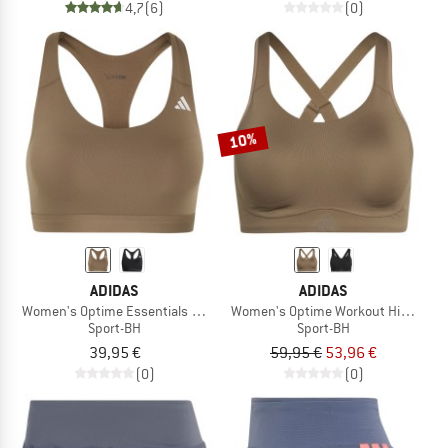
4,7
(6)
(0)
10%
ADIDAS
ADIDAS
Women's Optime Essentials Workout Medium Support
Women's Optime Workout High Supp
Sport-BH
Sport-BH
39,95 €
59,95 €
53,96 €
(0)
(0)