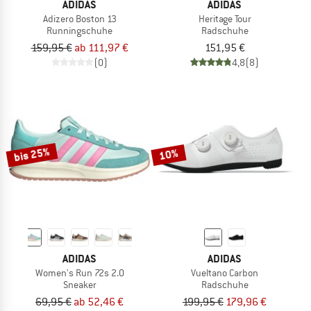
ADIDAS
ADIDAS
Adizero Boston 13
Heritage Tour
Runningschuhe
Radschuhe
159,95 €
ab 111,97 €
151,95 €
(0)
4,8
(8)
bis 25%
10%
ADIDAS
ADIDAS
Women's Run 72s 2.0
Vueltano Carbon
Sneaker
Radschuhe
69,95 €
ab 52,46 €
199,95 €
179,96 €