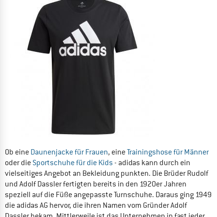
Ob eine
Daunenjacke für Frauen
, eine
Trainingshose für Männer
oder die
Sportschuhe für die Kids
- adidas kann durch ein
vielseitiges Angebot an Bekleidung punkten. Die Brüder Rudolf
und Adolf Dassler fertigten bereits in den 1920er Jahren
speziell auf die Füße angepasste Turnschuhe. Daraus ging 1949
die adidas AG hervor, die ihren Namen vom Gründer Adolf
Dassler bekam. Mittlerweile ist das Unternehmen in fast jeder