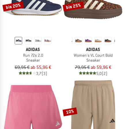
bis 20%
bis 25%
ADIDAS
ADIDAS
Run 72s 2.0
Women's VL Court Bold
Sneaker
Sneaker
69,95 €
ab 55,96 €
79,95 €
ab 59,96 €
3,7
(3)
5,0
(2)
10%