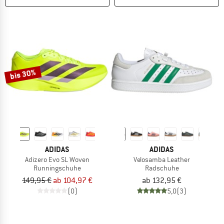
bis 30%
ADIDAS
ADIDAS
Adizero Evo SL Woven
Velosamba Leather
Runningschuhe
Radschuhe
149,95 €
ab 104,97 €
ab 132,95 €
(0)
5,0
(3)