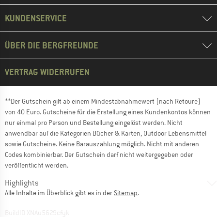
KUNDENSERVICE
ÜBER DIE BERGFREUNDE
VERTRAG WIDERRUFEN
**Der Gutschein gilt ab einem Mindestabnahmewert (nach Retoure)
von 40 Euro. Gutscheine für die Erstellung eines Kundenkontos können
nur einmal pro Person und Bestellung eingelöst werden. Nicht
anwendbar auf die Kategorien Bücher & Karten, Outdoor Lebensmittel
sowie Gutscheine. Keine Barauszahlung möglich. Nicht mit anderen
Codes kombinierbar. Der Gutschein darf nicht weitergegeben oder
veröffentlicht werden.
Highlights
Alle Inhalte im Überblick gibt es in der
Sitemap
.
BuildID XNAu5629cfyk