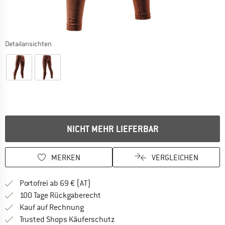
Detailansichten
NICHT MEHR LIEFERBAR
MERKEN
VERGLEICHEN
Finde mehr Informationen zu den Versand
Portofrei ab 69 € (AT)
Gehe hier zu den Rückgabe-Richtlinie
100 Tage Rückgaberecht
Finde die Zahlungs-Infos hier! Öffnet sich 
Kauf auf Rechnung
Finde alle Infos hier!
Trusted Shops Käuferschutz