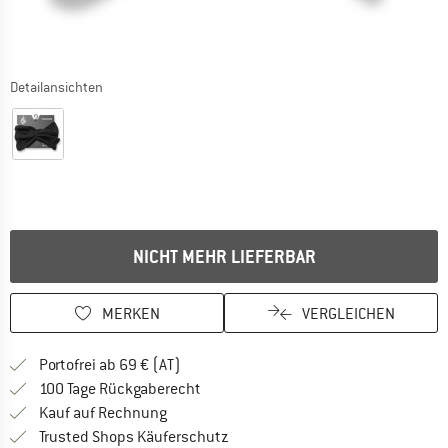
Detailansichten
NICHT MEHR LIEFERBAR
MERKEN
VERGLEICHEN
Finde mehr Informationen zu den Versand
Portofrei ab 69 € (AT)
Gehe hier zu den Rückgabe-Richtlinie
100 Tage Rückgaberecht
Finde die Zahlungs-Infos hier! Öffnet sich 
Kauf auf Rechnung
Finde alle Infos hier!
Trusted Shops Käuferschutz