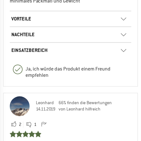
minimales Packmaß und Gewicht
VORTEILE
NACHTEILE
EINSATZBEREICH
Ja, ich würde das Produkt einem Freund
empfehlen
Leonhard
66% finden die Bewertungen
14.11.2019
von Leonhard hilfreich
2
1