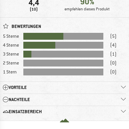
90%
4,4
(10)
empfehlen dieses Produkt
BEWERTUNGEN
5 Sterne
(5)
4 Sterne
(4)
3 Sterne
(1)
2 Sterne
(0)
1 Stern
(0)
VORTEILE
NACHTEILE
EINSATZBEREICH