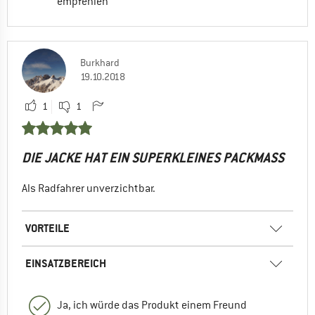
empfehlen
Burkhard
19.10.2018
1
1
DIE JACKE HAT EIN SUPERKLEINES PACKMASS
Als Radfahrer unverzichtbar.
VORTEILE
EINSATZBEREICH
Ja, ich würde das Produkt einem Freund