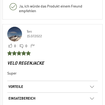
Ja, ich würde das Produkt einem Freund
empfehlen
Toni
15.07.2022
0
0
VELO REGENJACKE
Super
VORTEILE
EINSATZBEREICH