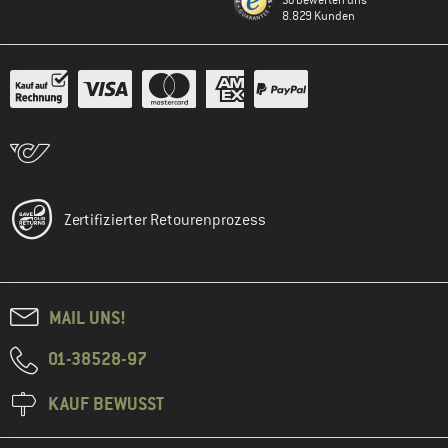
So bewerten uns
8.829 Kunden
Zertifizierter Retourenprozess
MAIL UNS!
01-38528-97
KAUF BEWUSST