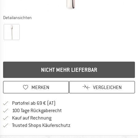
Detailansichten
NICHT MEHR LIEFERBAR
MERKEN
VERGLEICHEN
Finde mehr Informationen zu den Versand
Portofrei ab 69 € (AT)
Gehe hier zu den Rückgabe-Richtlinie
100 Tage Rückgaberecht
Finde die Zahlungs-Infos hier! Öffnet sich 
Kauf auf Rechnung
Finde alle Infos hier!
Trusted Shops Käuferschutz