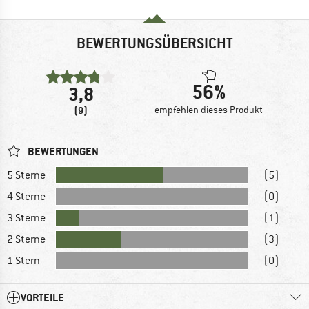
BEWERTUNGSÜBERSICHT
56%
3,8
(9)
empfehlen dieses Produkt
BEWERTUNGEN
5 Sterne
(5)
4 Sterne
(0)
3 Sterne
(1)
2 Sterne
(3)
1 Stern
(0)
VORTEILE