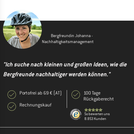
Bergfreundin Johanna -
Nachhaltigkeitsmanagement
"Ich suche nach kleinen und großen Ideen, wie die
Bergfreunde nachhaltiger werden können."
Portofrei ab 69 € (AT)
100 Tage
Rückgaberecht
Rechnungskauf
So bewerten uns
8.853 Kunden