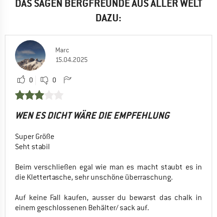
DAS SAGEN BERGFREUNDE AUS ALLER WELT
DAZU:
Marc
15.04.2025
0
0
WEN ES DICHT WÄRE DIE EMPFEHLUNG
Super Größe
Seht stabil
Beim verschließen egal wie man es macht staubt es in
die Klettertasche, sehr unschöne überraschung.
Auf keine Fall kaufen, ausser du bewarst das chalk in
einem geschlossenen Behälter/ sack auf.