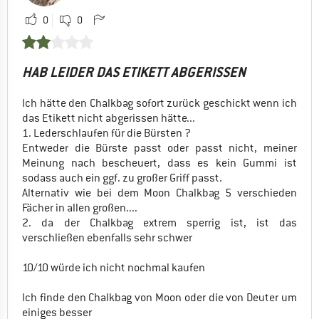
0
0
HAB LEIDER DAS ETIKETT ABGERISSEN
Ich hätte den Chalkbag sofort zurück geschickt wenn ich
das Etikett nicht abgerissen hätte...
1. Lederschlaufen für die Bürsten ?
Entweder die Bürste passt oder passt nicht, meiner
Meinung nach bescheuert, dass es kein Gummi ist
sodass auch ein ggf. zu großer Griff passt.
Alternativ wie bei dem Moon Chalkbag 5 verschieden
Fächer in allen großen....
2. da der Chalkbag extrem sperrig ist, ist das
verschließen ebenfalls sehr schwer
10/10 würde ich nicht nochmal kaufen
Ich finde den Chalkbag von Moon oder die von Deuter um
einiges besser