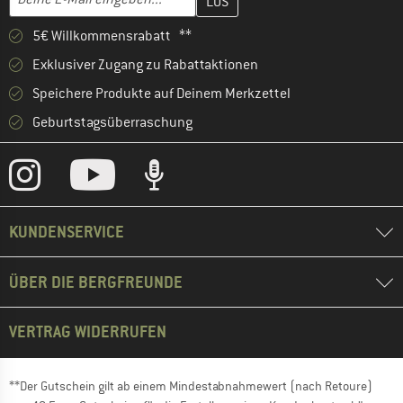
5€ Willkommensrabatt **
Exklusiver Zugang zu Rabattaktionen
Speichere Produkte auf Deinem Merkzettel
Geburtstagsüberraschung
KUNDENSERVICE
ÜBER DIE BERGFREUNDE
VERTRAG WIDERRUFEN
**Der Gutschein gilt ab einem Mindestabnahmewert (nach Retoure)