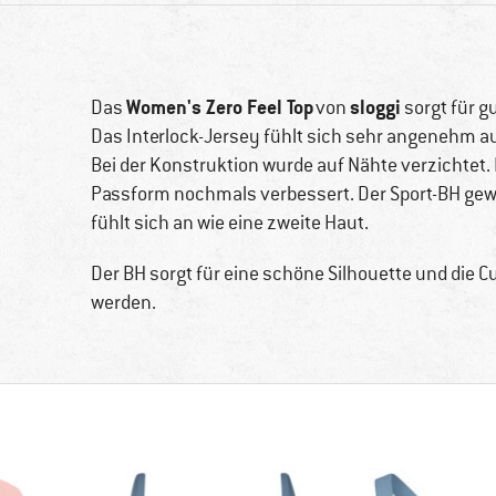
Women's Zero Feel Top
sloggi
Das
von
sorgt für g
Das Interlock-Jersey fühlt sich sehr angenehm auf
Bei der Konstruktion wurde auf Nähte verzichtet. 
Passform nochmals verbessert. Der Sport-BH gew
fühlt sich an wie eine zweite Haut.
Der BH sorgt für eine schöne Silhouette und di
werden.