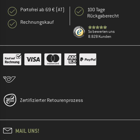
Portofrei ab 69 € (AT)
100 Tage
Rückgaberecht
Rechnungskauf
So bewerten uns
8.828 Kunden
Zertifizierter Retourenprozess
MAIL UNS!