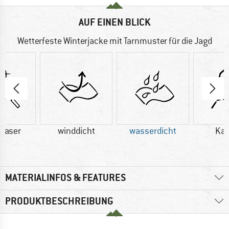
AUF EINEN BLICK
Wetterfeste Winterjacke mit Tarnmuster für die Jagd
faser
winddicht
wasserdicht
Ka
MATERIALINFOS & FEATURES
PRODUKTBESCHREIBUNG