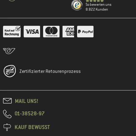
So bewerten uns
8.822 Kunden
Zertifizierter Retourenprozess
MAIL UNS!
01-38528-97
KAUF BEWUSST