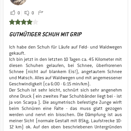
0
0
GUTMÜTIGER SCHUH MIT GRIP
Ich habe den Schuh für Läufe auf Feld- und Waldwegen
gekauft.
Ich bin jetzt in den letzten 10 Tagen ca. 45 Kilometer mit
diesen Schuhen gelaufen, bei Schnee, überfrorenen
Schnee (nicht auf blankem Eis!), angetautem Schnee
und Matsch. Alles auf Waldwegen und mit angemessener
Geschwindigkeit (ca 6:00 - 6:15 min/km).
Der Schuh ist sehr leicht, schnürt sich sehr angenehm
ohne Druck ( ein zweites Paar Schuhbänder liegt bei - ist
ja von Scarpa ). Die asymetrisch befestigte Zunge wirft
beim Schnüren eine Falte - das muss glatt gezogen
werden und nervt ein bisschen. Die Dämpfung ist aus
meiner Sicht (normale Gestalt mit 85kg, Laufstrecke 10-
12 km) ok. Auf den oben beschriebenen Untergründen