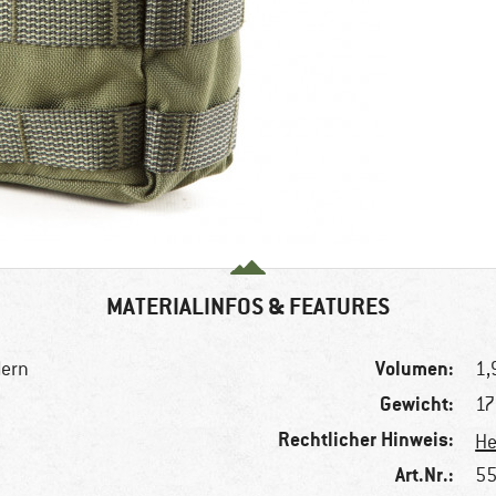
MATERIALINFOS & FEATURES
Volumen:
dern
1,9
Gewicht:
17
Rechtlicher Hinweis:
He
Art.Nr.:
55