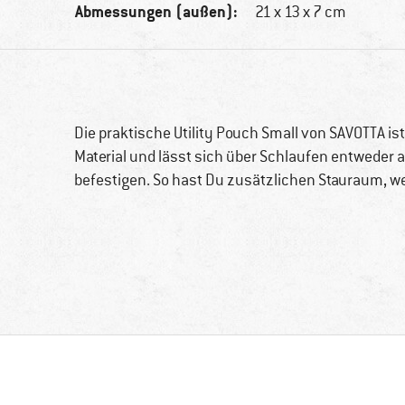
Abmessungen (außen):
21 x 13 x 7 cm
Die praktische Utility Pouch Small von SAVOTTA i
Material und lässt sich über Schlaufen entweder
befestigen. So hast Du zusätzlichen Stauraum, we