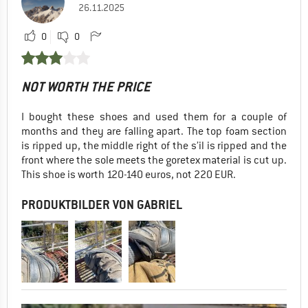
26.11.2025
0
0
NOT WORTH THE PRICE
I bought these shoes and used them for a couple of
months and they are falling apart. The top foam section
is ripped up, the middle right of the s’il is ripped and the
front where the sole meets the goretex material is cut up.
This shoe is worth 120-140 euros, not 220 EUR.
PRODUKTBILDER VON GABRIEL