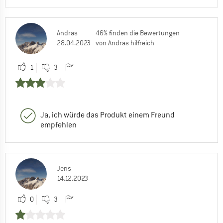
Andras
46% finden die Bewertungen
28.04.2023
von Andras hilfreich
1
3
Ja, ich würde das Produkt einem Freund
empfehlen
Jens
14.12.2023
0
3