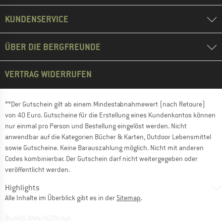
KUNDENSERVICE
ÜBER DIE BERGFREUNDE
VERTRAG WIDERRUFEN
**Der Gutschein gilt ab einem Mindestabnahmewert (nach Retoure)
von 40 Euro. Gutscheine für die Erstellung eines Kundenkontos können
nur einmal pro Person und Bestellung eingelöst werden. Nicht
anwendbar auf die Kategorien Bücher & Karten, Outdoor Lebensmittel
sowie Gutscheine. Keine Barauszahlung möglich. Nicht mit anderen
Codes kombinierbar. Der Gutschein darf nicht weitergegeben oder
veröffentlicht werden.
Highlights
Alle Inhalte im Überblick gibt es in der
Sitemap
.
BuildID XNAu5629cfyk