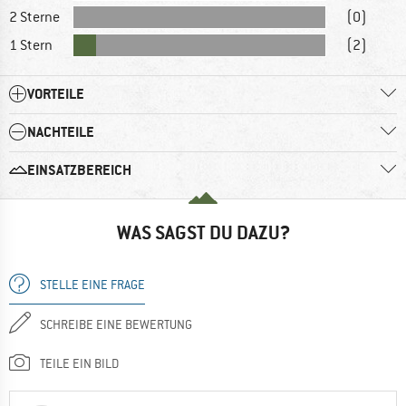
2 Sterne
(0)
1 Stern
(2)
VORTEILE
NACHTEILE
EINSATZBEREICH
WAS SAGST DU DAZU?
STELLE EINE FRAGE
SCHREIBE EINE BEWERTUNG
TEILE EIN BILD