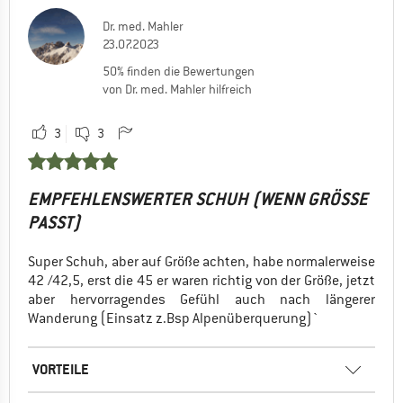
Dr. med. Mahler
23.07.2023
50% finden die Bewertungen
von Dr. med. Mahler hilfreich
3
3
EMPFEHLENSWERTER SCHUH (WENN GRÖSSE P
ASST)
Super Schuh, aber auf Größe achten, habe normalerweise
42 /42,5, erst die 45 er waren richtig von der Größe, jetzt
aber hervorragendes Gefühl auch nach längerer
Wanderung (Einsatz z.Bsp Alpenüberquerung)`
VORTEILE