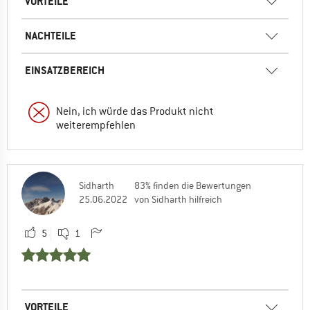
VORTEILE
NACHTEILE
EINSATZBEREICH
Nein, ich würde das Produkt nicht
weiterempfehlen
Sidharth
83% finden die Bewertungen
25.06.2022
von Sidharth hilfreich
5
1
VORTEILE