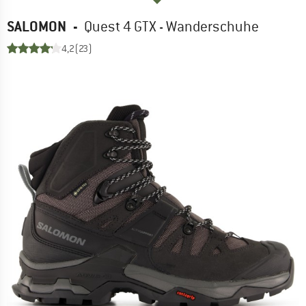
SALOMON
-
Quest 4 GTX - Wanderschuhe
4,2
(23)