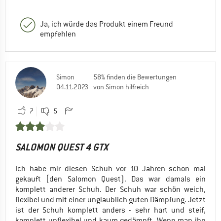
Ja, ich würde das Produkt einem Freund
empfehlen
Simon
58% finden die Bewertungen
04.11.2023
von Simon hilfreich
7
5
SALOMON QUEST 4 GTX
Ich habe mir diesen Schuh vor 10 Jahren schon mal
gekauft (den Salomon Quest). Das war damals ein
komplett anderer Schuh. Der Schuh war schön weich,
flexibel und mit einer unglaublich guten Dämpfung. Jetzt
ist der Schuh komplett anders - sehr hart und steif,
komplett unflexibel und kaum gedämpft. Wenn man ihn