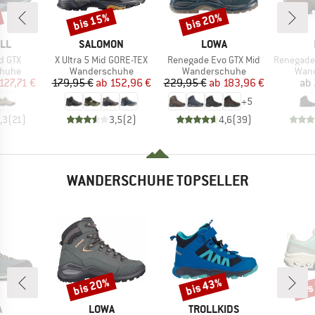
bis 15%
bis 20%
Rabatt
Rabatt
MARKE
MARKE
LL
SALOMON
LOWA
Artikel
Artikel
Artikel
d GTX
X Ultra 5 Mid GORE-TEX
Renegade Evo GTX Mid
Renegade Ev
ruppe
Produktgruppe
Produktgruppe
Prod
huhe
Wanderschuhe
Wanderschuhe
Wan
eis
duzierter Preis
Preis
reduzierter Preis
Preis
reduzierter Preis
127,71 €
179,95 €
ab
152,96 €
229,95 €
ab
183,96 €
ab
+
5
,3
(
21
)
3,5
(
2
)
4,6
(
39
)
WANDERSCHUHE TOPSELLER
bis 20%
bis 43%
bis
Rabatt
Rabatt
Raba
KE
MARKE
MARKE
A
LOWA
TROLLKIDS