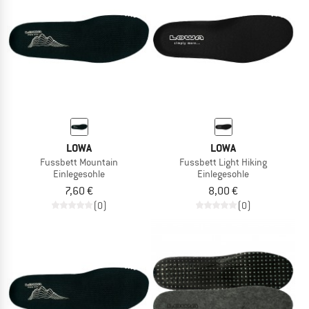
LOWA
LOWA
Fussbett Mountain
Fussbett Light Hiking
Einlegesohle
Einlegesohle
7,60 €
8,00 €
(0)
(0)