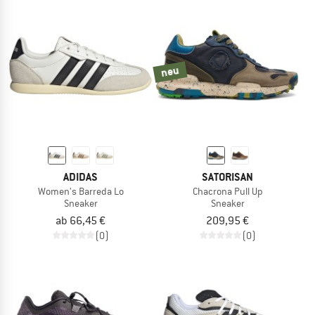
neu
ADIDAS
SATORISAN
Women's Barreda Lo
Chacrona Pull Up
Sneaker
Sneaker
ab 66,45 €
209,95 €
(0)
(0)