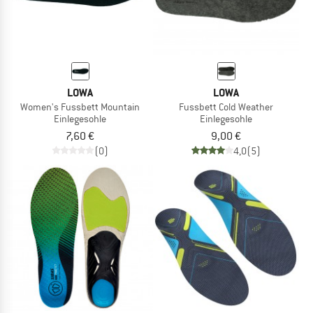
LOWA
LOWA
Women's Fussbett Mountain
Fussbett Cold Weather
Einlegesohle
Einlegesohle
7,60 €
9,00 €
(0)
4,0
(5)