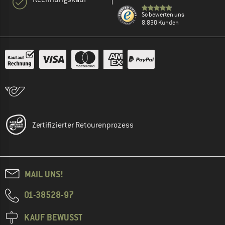
So bewerten uns
8.830 Kunden
Zertifizierter Retourenprozess
MAIL UNS!
01-38528-97
KAUF BEWUSST