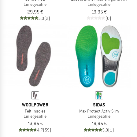
Einlegesohle
Einlegesohle
29,95 €
19,95 €
5,0
(2)
(0)
WOOLPOWER
SIDAS
Felt Insoles
Max Protect Activ Slim
Einlegesohle
Einlegesohle
13,95 €
19,95 €
4,7
(59)
5,0
(1)