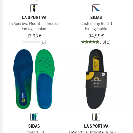
LA SPORTIVA
SIDAS
La Sportiva Mountain Insoles
Cushioning Gel 3D
Einlegesohlen
Einlegesohle
13,95 €
34,95 €
(0)
5,0
(1)
SIDAS
LA SPORTIVA
Comfort 3D
LaSportiva Ortholite Hybrid Insoles