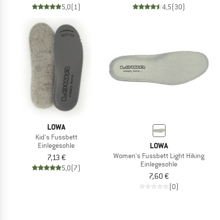
5,0
(1)
4,5
(30)
LOWA
Kid's Fussbett
LOWA
Einlegesohle
Women's Fussbett Light Hiking
7,13 €
Einlegesohle
5,0
(7)
7,60 €
(0)