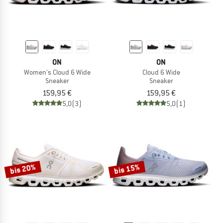
ON
ON
Women's Cloud 6 Wide
Cloud 6 Wide
Sneaker
Sneaker
159,95 €
159,95 €
5,0
(3)
5,0
(1)
bis 20%
bis 15%