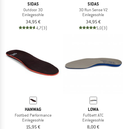
SIDAS
SIDAS
Outdoor 3D
3D Run Sense V2
Einlegesohle
Einlegesohle
34,95 €
34,95 €
4,7
(3)
5,0
(3)
HANWAG
LOWA
Footbed Performance
Fußbett ATC
Einlegesohle
Einlegesohle
15,95 €
8,00 €