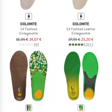
DOLOMITE
DOLOMITE
54 Footbed
54 Footbed Leather
Einlegesohle
Einlegesohle
16,95 €
14,07 €
27,95 €
23,20 €
(0)
5,0
(1)