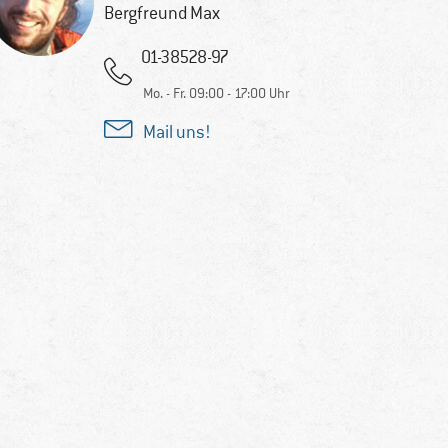
Bergfreund Max
01-38528-97
Mo. - Fr. 09:00 - 17:00 Uhr
Mail uns!