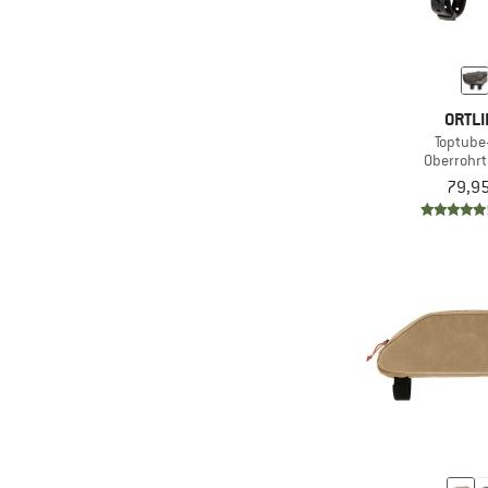
ORTLI
Toptube
Oberrohr
79,95