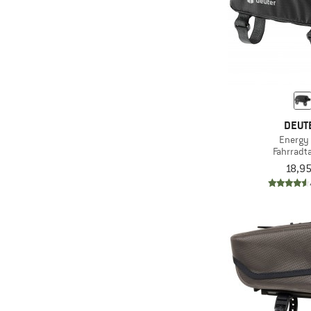
DEUT
Energy
Fahrradt
18,95