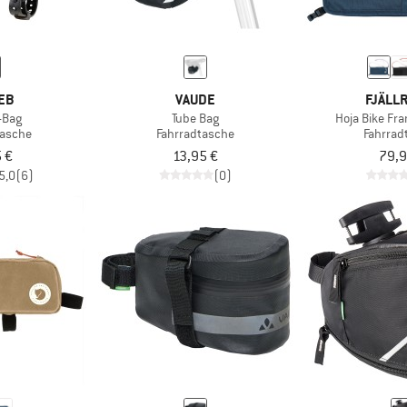
EB
VAUDE
FJÄLL
-Bag
Tube Bag
Hoja Bike Fr
tasche
Fahrradtasche
Fahrrad
 €
13,95 €
79,9
5,0
(6)
(0)