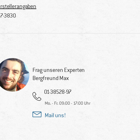
rstellerangaben
7-3830
Frag unseren Experten
Bergfreund Max
01-38528-97
Mo. - Fr. 09:00 - 17:00 Uhr
Mail uns!