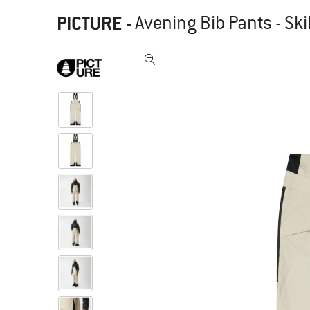
PICTURE
-
Avening Bib Pants - Sk