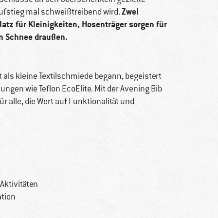
Zwei
ufstieg mal schweißtreibend wird.
atz für Kleinigkeiten, Hosenträger sorgen für
en Schnee draußen.
nst als kleine Textilschmiede begann, begeistert
ungen wie Teflon EcoElite. Mit der Avening Bib
ür alle, die Wert auf Funktionalität und
Aktivitäten
tion