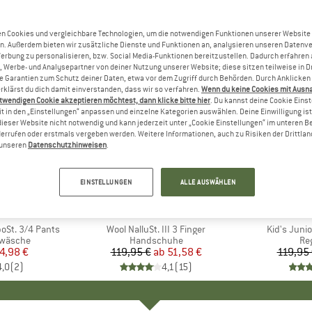
n Cookies und vergleichbare Technologien, um die notwendigen Funktionen unserer Website
n. Außerdem bieten wir zusätzliche Dienste und Funktionen an, analysieren unseren Datenv
Werbung zu personalisieren, bzw. Social Media-Funktionen bereitzustellen. Dadurch erfahren
, Werbe- und Analysepartner von deiner Nutzung unserer Website; diese sitzen teilweise in D
Garantien zum Schutz deiner Daten, etwa vor dem Zugriff durch Behörden. Durch Anklicken 
rklärst du dich damit einverstanden, dass wir so verfahren.
Wenn du keine Cookies mit Ausn
twendigen Cookie akzeptieren möchtest, dann klicke bitte hier
. Du kannst deine Cookie Eins
t in den „Einstellungen“ anpassen und einzelne Kategorien auswählen. Deine Einwilligung ist f
dieser Website nicht notwendig und kann jederzeit unter „Cookie Einstellungen“ im unteren B
errufen oder erstmals vergeben werden. Weitere Informationen, auch zu Risiken der Drittlan
n unseren
Datenschutzhinweisen
.
bis 57%
bis 50%
Rabatt
Rabatt
EINSTELLUNGEN
ALLE AUSWÄHLEN
KE
C
MARKE
STOIC
M
R
oSt. 3/4 Pants
Artikel
Wool NalluSt. III 3 Finger
Artikel
Kid's Juni
ppe
rwäsche
Produktgruppe
Handschuhe
Pr
Re
eis
duzierter Preis
4,98 €
119,95 €
ab
Preis
reduzierter Preis
51,58 €
119,95
4,0
(
2
)
4,1
(
15
)