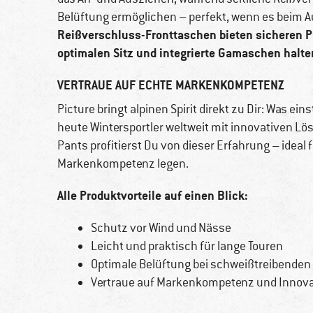
Belüftung ermöglichen – perfekt, wenn es beim A
Reißverschluss-Fronttaschen bieten sicheren Pl
optimalen Sitz und integrierte Gamaschen halt
VERTRAUE AUF ECHTE MARKENKOMPETENZ
Picture bringt alpinen Spirit direkt zu Dir: Was ei
heute Wintersportler weltweit mit innovativen Lös
Pants profitierst Du von dieser Erfahrung – ideal f
Markenkompetenz legen.
Alle Produktvorteile auf einen Blick:
Schutz vor Wind und Nässe
Leicht und praktisch für lange Touren
Optimale Belüftung bei schweißtreibenden 
Vertraue auf Markenkompetenz und Innova