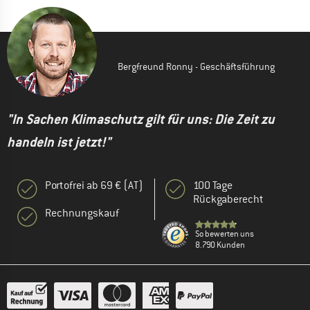
Bergfreund Ronny - Geschäftsführung
"In Sachen Klimaschutz gilt für uns: Die Zeit zu
handeln ist jetzt!"
Portofrei ab 69 € (AT)
100 Tage
Rückgaberecht
Rechnungskauf
So bewerten uns
8.790 Kunden