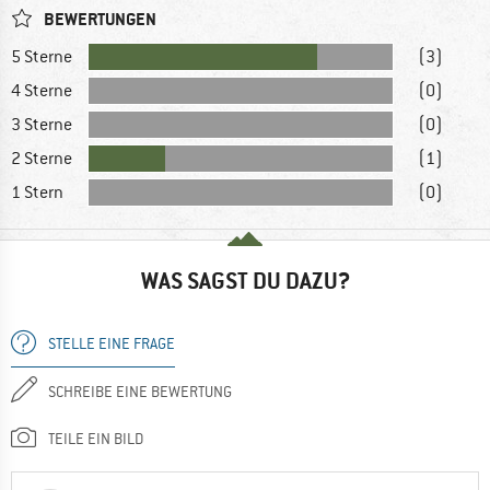
BEWERTUNGEN
5 Sterne
(3)
4 Sterne
(0)
3 Sterne
(0)
2 Sterne
(1)
1 Stern
(0)
WAS SAGST DU DAZU?
STELLE EINE FRAGE
SCHREIBE EINE BEWERTUNG
TEILE EIN BILD