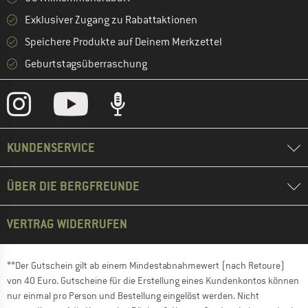
Exklusiver Zugang zu Rabattaktionen
Speichere Produkte auf Deinem Merkzettel
Geburtstagsüberraschung
KUNDENSERVICE
ÜBER DIE BERGFREUNDE
VERTRAG WIDERRUFEN
**Der Gutschein gilt ab einem Mindestabnahmewert (nach Retoure)
von 40 Euro. Gutscheine für die Erstellung eines Kundenkontos können
nur einmal pro Person und Bestellung eingelöst werden. Nicht