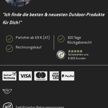
"Ich finde die besten & neuesten Outdoor-Produkte
für Dich!"
Portofrei ab 69 € (AT)
100 Tage
Rückgaberecht
Rechnungskauf
So bewerten uns
8.805 Kunden
Zertifizierter Retourenprozess