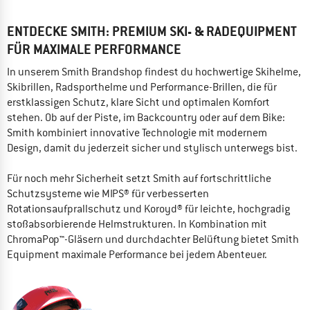
ENTDECKE SMITH: PREMIUM SKI- & RADEQUIPMENT
FÜR MAXIMALE PERFORMANCE
In unserem Smith Brandshop findest du hochwertige Skihelme,
Skibrillen, Radsporthelme und Performance-Brillen, die für
erstklassigen Schutz, klare Sicht und optimalen Komfort
stehen. Ob auf der Piste, im Backcountry oder auf dem Bike:
Smith kombiniert innovative Technologie mit modernem
Design, damit du jederzeit sicher und stylisch unterwegs bist.
Für noch mehr Sicherheit setzt Smith auf fortschrittliche
Schutzsysteme wie MIPS® für verbesserten
Rotationsaufprallschutz und Koroyd® für leichte, hochgradig
stoßabsorbierende Helmstrukturen. In Kombination mit
ChromaPop™-Gläsern und durchdachter Belüftung bietet Smith
Equipment maximale Performance bei jedem Abenteuer.