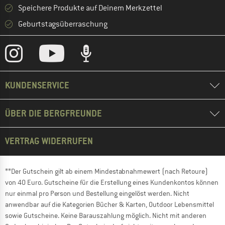
Speichere Produkte auf Deinem Merkzettel
Geburtstagsüberraschung
KUNDENSERVICE
ÜBER DIE BERGFREUNDE
VERTRAG WIDERRUFEN
**Der Gutschein gilt ab einem Mindestabnahmewert (nach Retoure)
von 40 Euro. Gutscheine für die Erstellung eines Kundenkontos können
nur einmal pro Person und Bestellung eingelöst werden. Nicht
anwendbar auf die Kategorien Bücher & Karten, Outdoor Lebensmittel
sowie Gutscheine. Keine Barauszahlung möglich. Nicht mit anderen