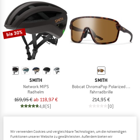
bis 30%
SMITH
SMITH
Network MIPS
Bobcat ChromaPop Polarized S3
Radhelm
Fahrradbrille
169,95 €
ab 118,97 €
214,95 €
4,8
(5)
(0)
Wir verwenden Cookies und vergleichbare Technologien, um die notwendigen
Funktionen unserer Website zu gewährleisten. Außerdem bieten wir