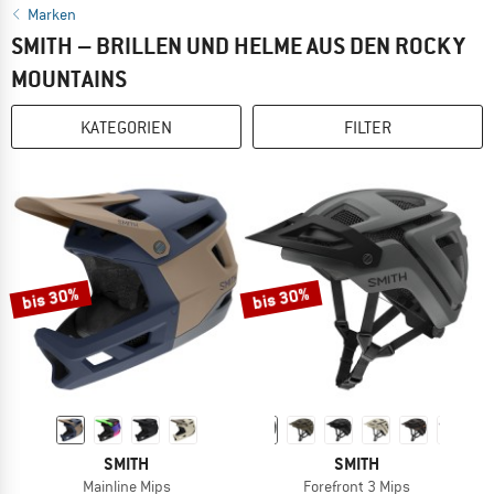
Marken
SMITH – BRILLEN UND HELME AUS DEN ROCKY
MOUNTAINS
KATEGORIEN
FILTER
bis 30%
bis 30%
SMITH
SMITH
Mainline Mips
Forefront 3 Mips