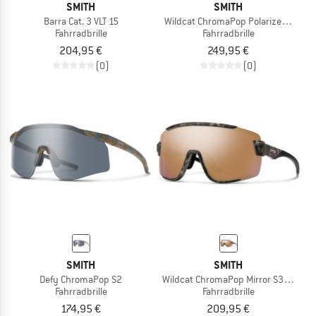
SMITH
SMITH
Barra Cat. 3 VLT 15
Wildcat ChromaPop Polarized Mirror
Fahrradbrille
Fahrradbrille
204,95 €
249,95 €
(0)
(0)
SMITH
SMITH
Defy ChromaPop S2
Wildcat ChromaPop Mirror S3 + S0
Fahrradbrille
Fahrradbrille
174,95 €
209,95 €