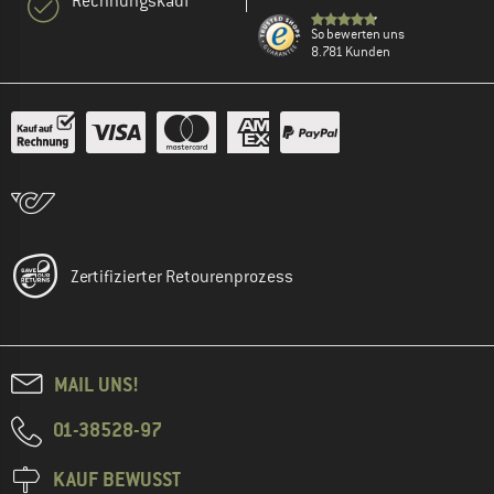
Rechnungskauf
So bewerten uns
8.781 Kunden
Zertifizierter Retourenprozess
MAIL UNS!
01-38528-97
KAUF BEWUSST