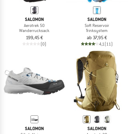
SALOMON
SALOMON
Aerotrek 50
Soft Reservoir
Wanderrucksack
Trinksystem
199,45 €
ab 37,95 €
(0)
4,1
(11)
SALOMON
SALOMON